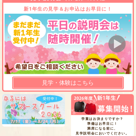
新1年生の見学＆お申込はお早目に！
見学・体験はこちら
学童はお決まりですか？
準備はお早目に！
満席になる前に、
見学説明会においでください。