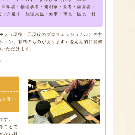
・科学者・物理学者・発明家・医者・歯医者・
ピック選手・総理大臣・知事・市長・区長・村
モノ（現役・元現役のプロフェッショナル）の方
ション、有料のものがあります）を定期的に開催
加いただけます。
。
力を養い
です。
ることで
かない対