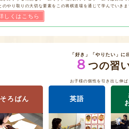
とのやり取りの大切な要素をこの将棋道場を通じて学んでいきま
詳しくはこちら
「好き」「やりたい」に
８
つの習
お子様の個性を引き出し伸ば
そろばん
英語