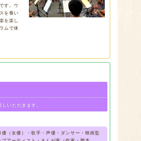
です。ウ
スを養い
楽を楽し
ラムで体
話しいただきます。
俳優（女優）・歌手・声優・ダンサー・映画監
ップアーティスト・まんが家（作家・脚本