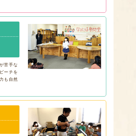
が苦手な
ピーチを
力も自然