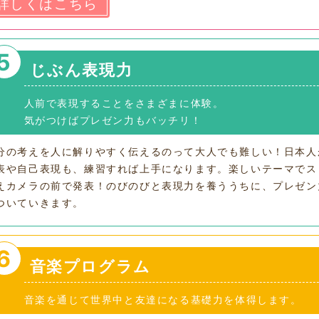
詳しくはこちら
5
じぶん表現力
人前で表現することをさまざまに体験。
気がつけばプレゼン力もバッチリ！
分の考えを人に解りやすく伝えるのって大人でも難しい！日本人
表や自己表現も、練習すれば上手になります。楽しいテーマでス
えカメラの前で発表！のびのびと表現力を養ううちに、プレゼン
ついていきます。
6
音楽プログラム
音楽を通じて世界中と友達になる基礎力を体得します。