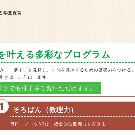
る学童保育
を叶える多彩なプログラム
き」「夢中」を発見し、才能を発揮するための基礎力をつける
引き出し、伸ばします。
ログでも様子をご覧いただけます。
1
そろばん（数理力）
毎日コツコツ30分。総合的な数理力を育みます。