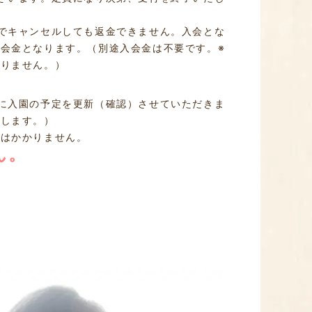
でキャンセルしても返金できません。入会とな
会金となります。（別途入会金は不要です。※
ありません。）
に入園の予定を更新（確認）させていただきま
たします。）
用はかかりません。
ん。