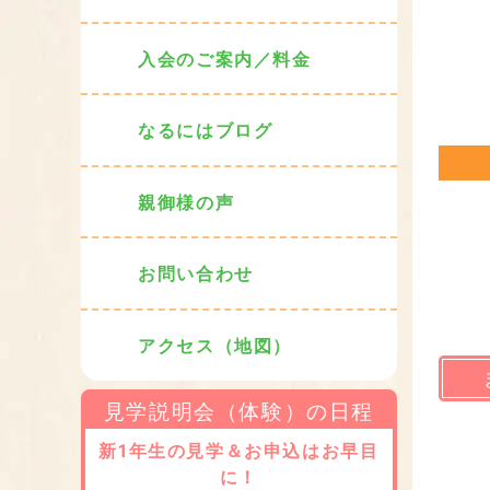
入会のご案内／料金
なるにはブログ
親御様の声
お問い合わせ
アクセス（地図）
見学説明会（体験）の日程
新1年生の見学＆お申込はお早目
に！