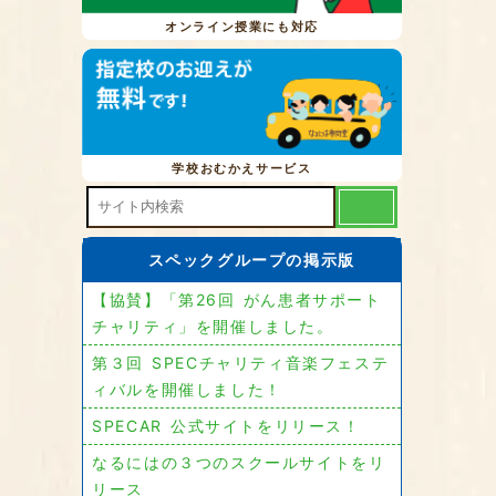
オンライン授業にも対応
学校おむかえサービス
スペックグループの掲示版
【協賛】「第26回 がん患者サポート
チャリティ」を開催しました。
第３回 SPECチャリティ音楽フェステ
ィバルを開催しました！
SPECAR 公式サイトをリリース！
なるにはの３つのスクールサイトをリ
リース