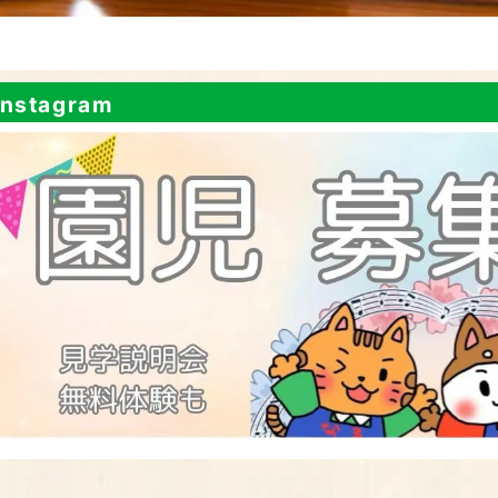
nstagram