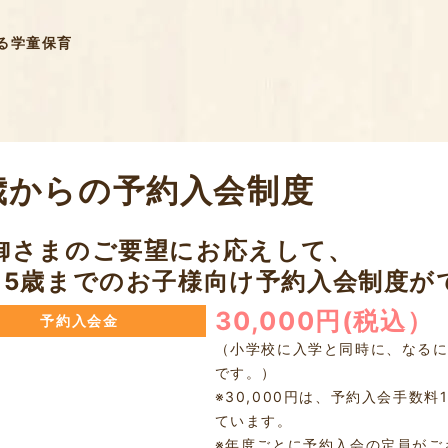
る学童保育
歳からの予約入会制度
御さまのご要望にお応えして、
～5歳までのお子様向け予約入会制度が
30,000円(税込）
予約入会金
（小学校に入学と同時に、なる
です。）
※30,000円は、予約入会手数料
ています。
※年度ごとに予約入会の定員がご