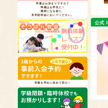
学童はお決まりですか？
準備はお早目に！
満席になる前に、
見学説明会においでください。
公式 I
学童を早めに決めて安心！