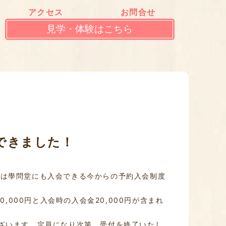
アクセス
お問合せ
見学・体験はこちら
できました！
には學問堂にも入会できる今からの予約入会制度
10,000円と入会時の入会金20,000円が含まれ
ざいます。定員になり次第、受付を終了いたし