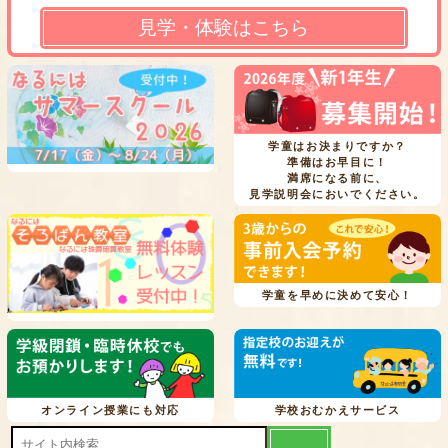
見学・体験はこちら
学童はお決まりですか？
準備はお早目に！
満席になる前に、
見学説明会においでください。
学童を早めに決めて安心！
オンライン授業にも対応
学校おむかえサービス