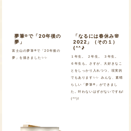
夢筆®で「20年後の
「なるには春休み🌸
夢」
2022」（その１）
(^^♪
富士山の夢筆®で「20年後の
１年生。 ２年生。 ３年生。
夢」を描きました✨✨
６年生も。さすが、大好きなこ
とをしっかり入れつつ、現実的
でもあります✨✨ みんな、素晴
らしい「夢筆®」ができまし
た。叶わないはずがないですね!
(^^)!