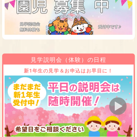
見学説明会（体験）の日程
新1年生の見学＆お申込はお早目に！