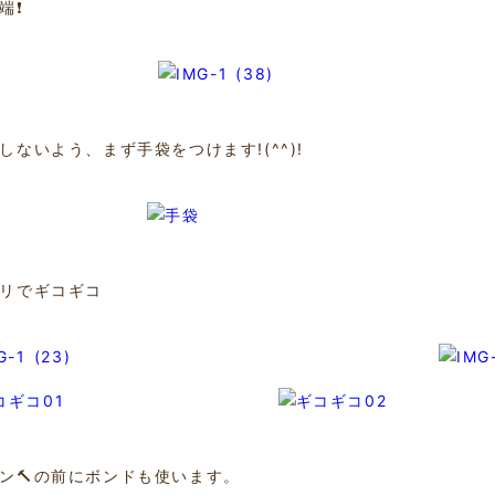
❗️
しないよう、まず手袋をつけます!(^^)!
リでギコギコ
ン🔨の前にボンドも使います。