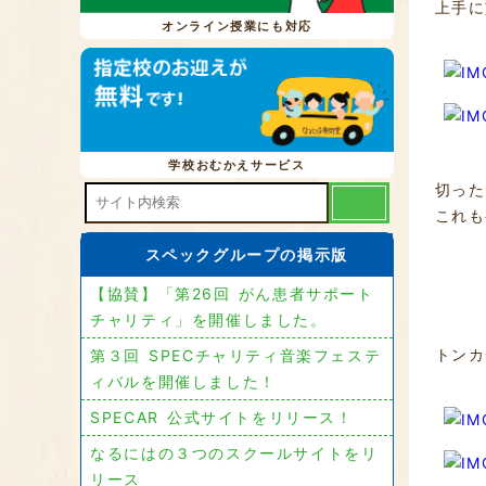
上手に
オンライン授業にも対応
学校おむかえサービス
切った
これも
スペックグループの掲示版
【協賛】「第26回 がん患者サポート
チャリティ」を開催しました。
トンカ
第３回 SPECチャリティ音楽フェステ
ィバルを開催しました！
SPECAR 公式サイトをリリース！
なるにはの３つのスクールサイトをリ
リース