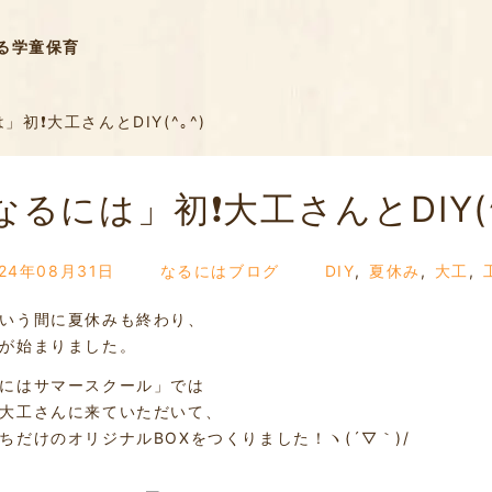
る学童保育
初❗️大工さんとDIY(^｡^)
なるには」初❗️大工さんとDIY(^
024年08月31日
なるにはブログ
DIY
,
夏休み
,
大工
,
いう間に夏休みも終わり、
が始まりました。
にはサマースクール」では
大工さんに来ていただいて、
ちだけのオリジナルBOXをつくりました！ヽ(´▽｀)/