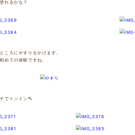
塗れるかな？
ところにやすりをかけます。
初めての体験ですね。
チでトントン🔨