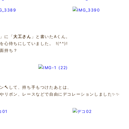
」に「
大工さん
」と書いたAくん。
を心待ちにしていました。 !(^^)!
面持ち？
ン🔨して、持ち手もつけたあとは、
やリボン、レースなどで自由にデコレーションしました✨✨