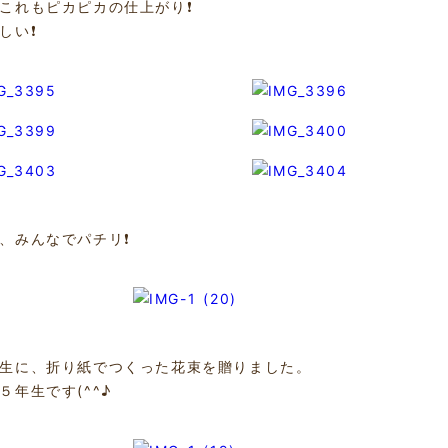
これもピカピカの仕上がり❗️
しい❗️
、みんなでパチリ❗️
生に、折り紙でつくった花束を贈りました。
５年生です(^^♪