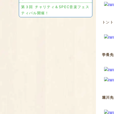
第３回 チャリティ＆SPEC音楽フェス
ティバル開催！
トント
学長先
堀川先