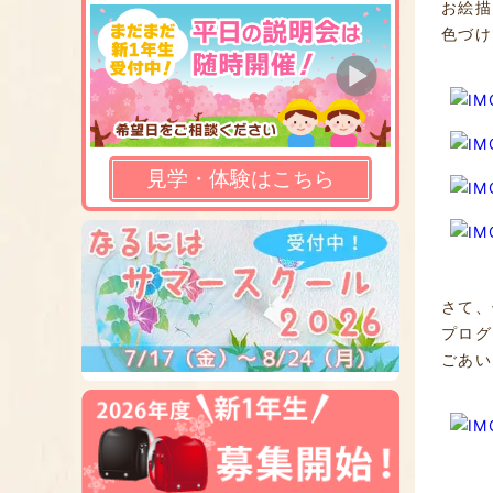
お絵描
色づけ
見学・体験はこちら
さて、
プログ
ごあい