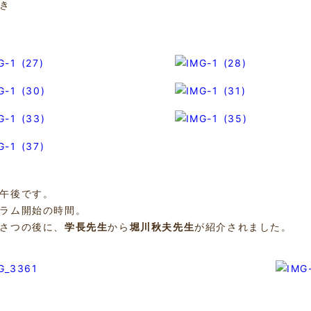
き
午後です。
ラム開始の時間。
さつの後に、
学長先生
から
堀川秋夫先生
が紹介されました。