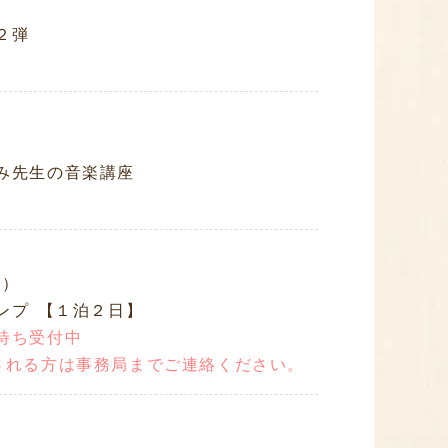
２弾
み先生の音楽講座
金）
ンプ 【１泊２日】
待ち受付中
される方は事務局までご連絡ください。