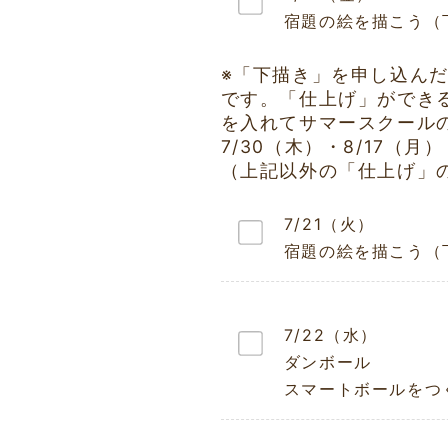
宿題の絵を描こう（
※「下描き」を申し込ん
です。「仕上げ」ができ
を入れてサマースクール
7/30（木）・8/17（月）
（上記以外の「仕上げ」
7/21（火）
宿題の絵を描こう（
7/22（水）
ダンボール
スマートボールをつ