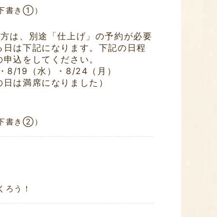
下書き①）
だ方は、別途「仕上げ」の予約が必要
る日は下記になります。下記の日程
の申込をしてください。
・8/19（水）・8/24（月）
の日は満席になりました）
下書き②）
くろう！