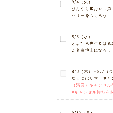
8/4（火）
ひんやり👻おやつ第
ゼリーをつくろう
8/5（水）
とよひろ先生＆はる
♬名曲博士になろう
8/6（木）～8/7（
なるにはサマーキャ
（満席）キャンセル
※キャンセル待ちを