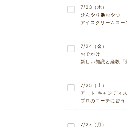
7/23（木）
ひんやり👻おやつ
アイスクリームコー
7/24（金）
おでかけ
新しい知識と経験「
7/25（土）
アート キャンディ
プロのコーチに習う
7/27（月）