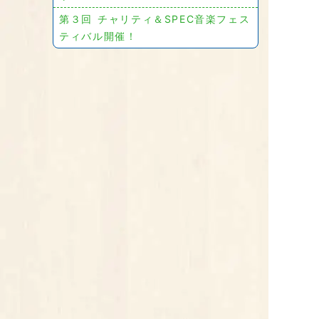
第３回 チャリティ＆SPEC音楽フェス
ティバル開催！