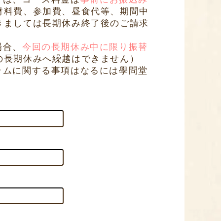
材料費、参加費、昼食代等、期間中
きましては長期休み終了後のご請求
場合、
今回の長期休み中に限り振替
の長期休みへ繰越はできません）
ラムに関する事項はなるには學問堂