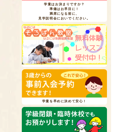
学童はお決まりですか？
準備はお早目に！
満席になる前に、
見学説明会においでください。
学童を早めに決めて安心！