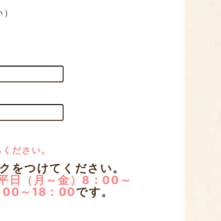
い）
みください。
ックをつけてください。
平日（月～金）8：00～
00～18：00
です。