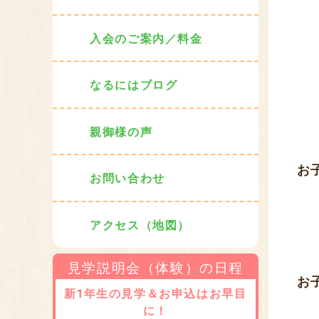
入会のご案内／料金
なるにはブログ
親御様の声
お
お問い合わせ
アクセス（地図）
見学説明会（体験）の日程
お
新1年生の見学＆お申込はお早目
に！