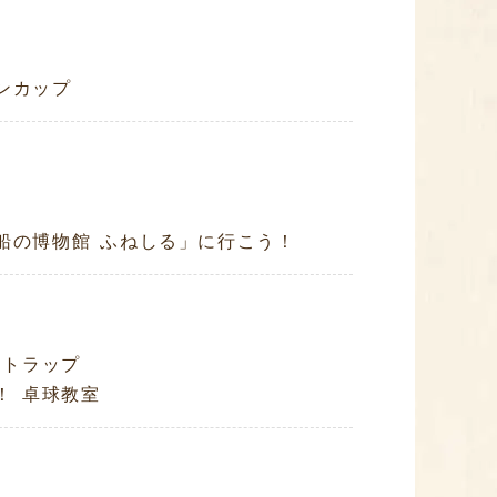
ンカップ
船の博物館 ふねしる」に行こう！
ストラップ
！ 卓球教室