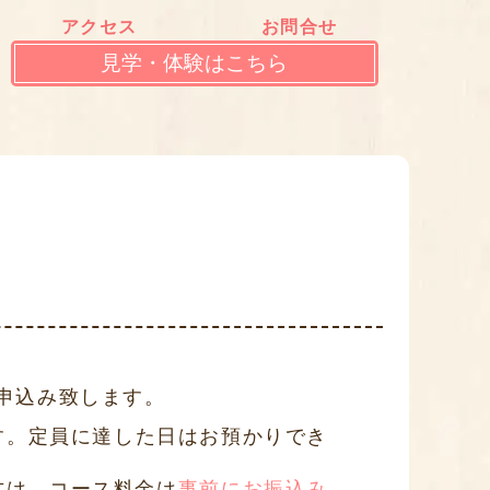
アクセス
お問合せ
見学・体験はこちら
申込み致します。
す。定員に達した日はお預かりでき
方は、コース料金は
事前にお振込み