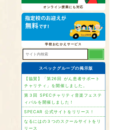
オンライン授業にも対応
学校おむかえサービス
スペックグループの掲示版
【協賛】「第26回 がん患者サポート
チャリティ」を開催しました。
第３回 SPECチャリティ音楽フェステ
ィバルを開催しました！
SPECAR 公式サイトをリリース！
なるにはの３つのスクールサイトをリ
リース