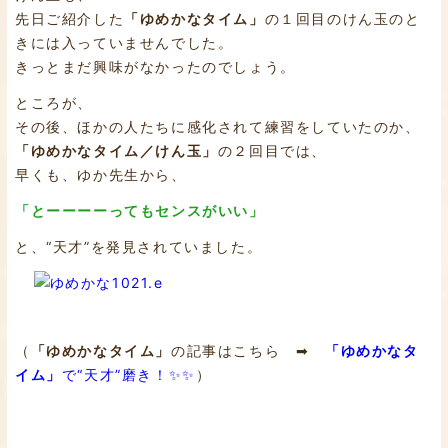
先日ご紹介した
「ゆめかなタイム」
の１回目のけん玉のと
きには入っていませんでした。
きっとまだ興味がなかったのでしょう。
ところが、
その後、ほかの人たちに感化されて練習をしていたのか、
「ゆめかなタイム／けん玉」
の２回目では、
早くも、ゆか先生から、
「とーーーーってもセンスがいい」
と、“天才”を発見されていました。
（
「ゆめかなタイム」
の記事はこちら ➡
「ゆめかなタ
イム」
で“天才”磨き！✨✨
）