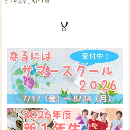
どうぞお楽しみに！😊
🏅