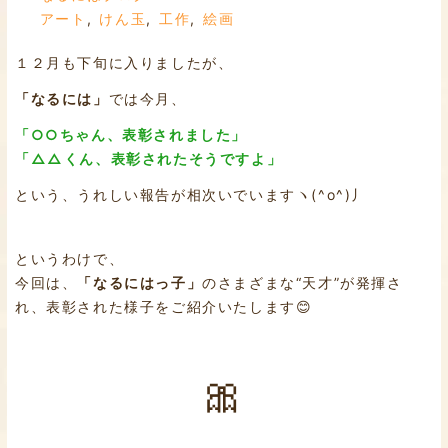
アート
,
けん玉
,
工作
,
絵画
１２月も下旬に入りましたが、
「なるには」
では今月、
「○○ちゃん、表彰されました」
「△△くん、表彰されたそうですよ」
という、うれしい報告が相次いでいますヽ(^o^)丿
というわけで、
今回は、
「なるにはっ子」
のさまざまな“天才”が発揮さ
れ、表彰された様子をご紹介いたします😊
🎀