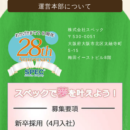
運営本部について
株式会社スペック
〒530-0051
大阪府大阪市北区太融寺町
5-15
梅田イーストビル8階