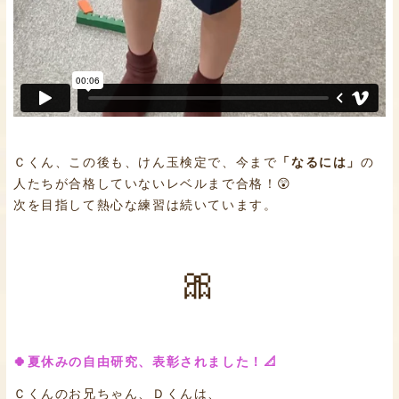
Ｃくん、この後も、けん玉検定で、今まで
「なるには」
の
人たちが合格していないレベルまで合格！😲
次を目指して熱心な練習は続いています。
🎀
🍀夏休みの自由研究、表彰されました！📐
Ｃくんのお兄ちゃん、Ｄくんは、