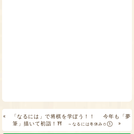
«
「なるには」で将棋を学ぼう！！
今年も「夢
筆」描いて初詣！⛩
»
～なるには冬休み⛄①