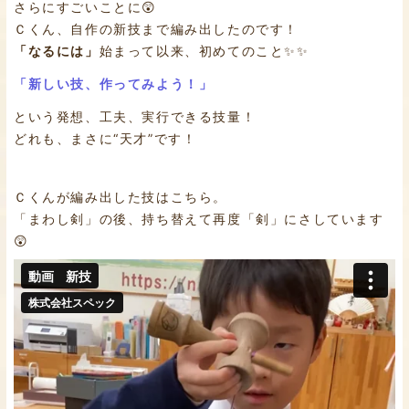
さらにすごいことに😲
Ｃくん、自作の新技まで編み出したのです！
「なるには」
始まって以来、初めてのこと✨✨
「新しい技、作ってみよう！」
という発想、工夫、実行できる技量！
どれも、まさに“天才”です！
Ｃくんが編み出した技はこちら。
「まわし剣」の後、持ち替えて再度「剣」にさしています
😲