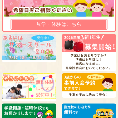
見学・体験はこちら
学童はお決まりですか？
準備はお早目に！
満席になる前に、
見学説明会においでください。
学童を早めに決めて安心！