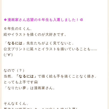
🍀漫画家さん志望の６年生も入選しました！🎨
６年生のＥくん、
絵やイラストを描くのが大好きです。
「
なるには
」先生たちがよく見てないと、
公文プリントに延々とイラストを描いていることも……
(;’∀’)
なので（？）
当然、
「なるには」
で描く絵も手を抜くことなく描き、
とっても上手です🤗
「なりたい夢」は漫画家さん。
そんなＥくん、