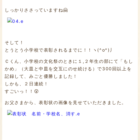
しっかりささっていますね🤗
そして！
とうとう小学校で表彰されるまでに！！ヽ(^o^)丿
Ｃくん、小学校の文化祭のときに１,２年生の部にて「もし
かめ」（大皿と中皿を交互にのせ続ける）で300回以上を
記録して、みごと優勝しました！
しかも、２日連続！
すごいっ！！😲
お父さまから、表彰状の画像を見せていただきました。