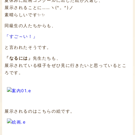
夏休みに絵画コンクールに出した絵が入選し、
展示されることに……ヽ(^。^)ノ
素晴らしいです✨✨
同級生の人たちからも、
「すご～い！」
と言われたそうです。
「なるには」
先生たちも、
展示されている様子をぜひ見に行きたいと思っているとこ
ろです。
展示されるのはこちらの絵です。