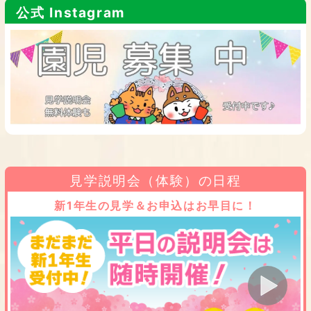
公式 Instagram
見学説明会（体験）の日程
新1年生の見学＆お申込はお早目に！