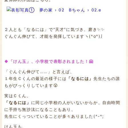
２人とも「なるには」で“天才”に気づき、磨き✨✨
ぐんぐん伸びて、才能を発揮していますヽ(^o^)丿
🍀「けん玉」、小学校で表彰されました！🤗
「ぐんぐん伸びて……」と言えば、
１年生Ｃくんの最近の様子には
「なるには」
先生たちの誰
もがびっくりしています😲
実はＣくん、
「なるには」
に同じ小学校の人がいないからか、自由時間
に手持ち無沙汰になることもあり、
先生にくっついていることが多々ありました(^-^;
けん玉も、