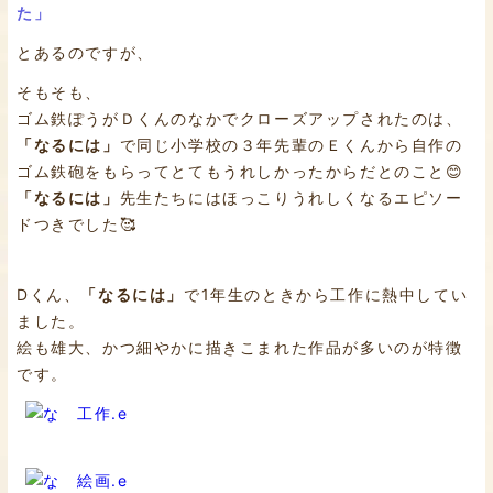
た」
とあるのですが、
そもそも、
ゴム鉄ぽうがＤくんのなかでクローズアップされたのは、
「なるには」
で同じ小学校の３年先輩のＥくんから自作の
ゴム鉄砲をもらってとてもうれしかったからだとのこと😊
「なるには」
先生たちにはほっこりうれしくなるエピソー
ドつきでした🥰
Dくん、
「なるには」
で1年生のときから工作に熱中してい
ました。
絵も雄大、かつ細やかに描きこまれた作品が多いのが特徴
です。