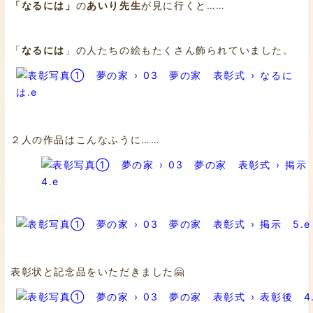
「なるには」
の
あいり先生
が見に行くと……
「
なるには
」の人たちの絵もたくさん飾られていました。
２人の作品はこんなふうに……
表彰状と記念品をいただきました🤗