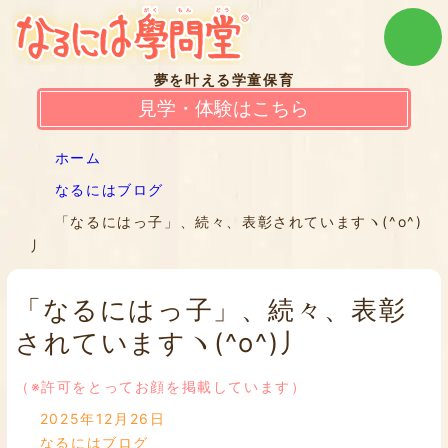
夢を叶える学童保育
見学・体験はこちら
ホーム
なるにはブログ
「なるにはっ子」、続々、表彰されていますヽ(^o^)
丿
「なるにはっ子」、続々、表彰
されていますヽ(^o^)丿
（※許可をとってお顔を掲載しています）
2025年12月26日
なるにはブログ