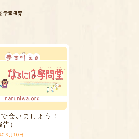
る学童保育
Aで会いましょう！
報告）
年06月10日