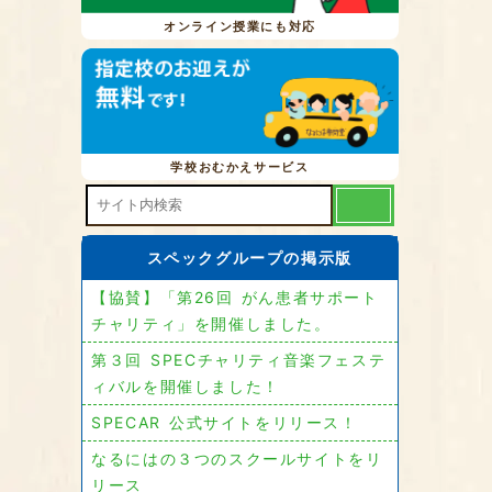
オンライン授業にも対応
学校おむかえサービス
スペックグループの掲示版
【協賛】「第26回 がん患者サポート
チャリティ」を開催しました。
第３回 SPECチャリティ音楽フェステ
ィバルを開催しました！
SPECAR 公式サイトをリリース！
なるにはの３つのスクールサイトをリ
リース