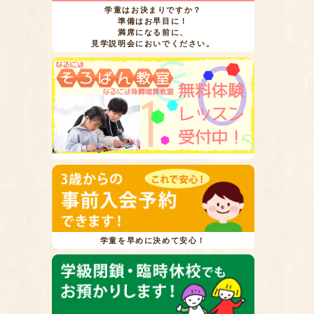
学童はお決まりですか？
準備はお早目に！
満席になる前に、
見学説明会においでください。
学童を早めに決めて安心！