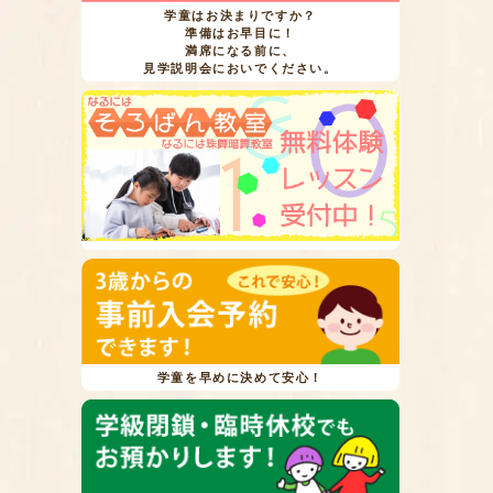
学童はお決まりですか？
準備はお早目に！
満席になる前に、
見学説明会においでください。
学童を早めに決めて安心！