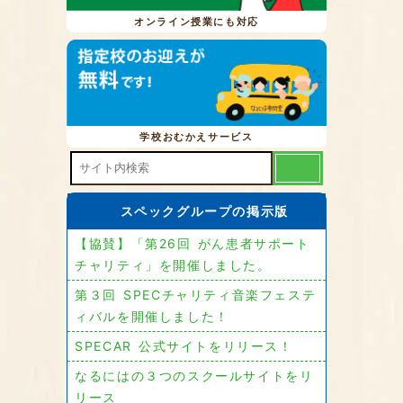
オンライン授業にも対応
学校おむかえサービス
スペックグループの掲示版
【協賛】「第26回 がん患者サポート
チャリティ」を開催しました。
第３回 SPECチャリティ音楽フェステ
ィバルを開催しました！
SPECAR 公式サイトをリリース！
なるにはの３つのスクールサイトをリ
リース