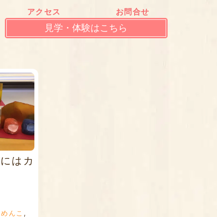
アクセス
お問合せ
見学・体験はこちら
るにはカ
,
めんこ
,