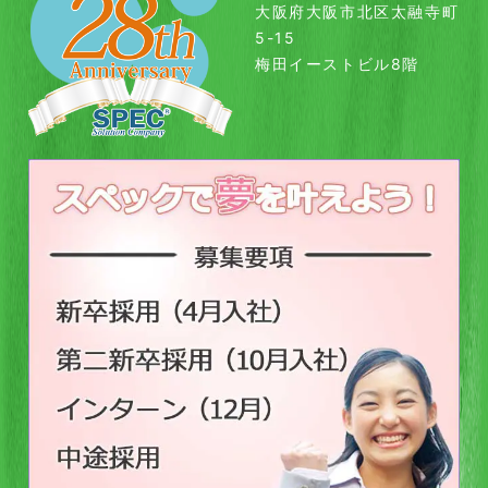
大阪府大阪市北区太融寺町
5-15
梅田イーストビル8階