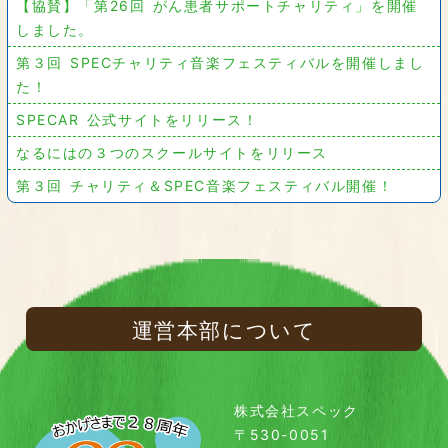
【協賛】「第26回 がん患者サポートチャリティ」を開催
しました。
第３回 SPECチャリティ音楽フェスティバルを開催しまし
た！
SPECAR 公式サイトをリリース！
なるにはの３つのスクールサイトをリリース
第３回 チャリティ＆SPEC音楽フェスティバル開催！
運営本部について
株式会社スペック
〒530-0051