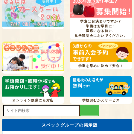
学童はお決まりですか？
準備はお早目に！
満席になる前に、
見学説明会においでください。
学童を早めに決めて安心！
オンライン授業にも対応
学校おむかえサービス
スペックグループの掲示版