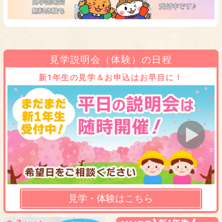
見学説明会（体験）の日程
新1年生の見学＆お申込はお早目に！
見学・体験はこちら