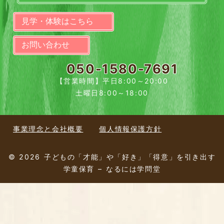
見学・体験はこちら
お問い合わせ
050-1580-7691
【営業時間】平日8:00～20:00
土曜日8:00～18:00
事業理念と会社概要
個人情報保護方針
© 2026 子どもの「才能」や「好き」「得意」を引き出す
学童保育 – なるには学問堂