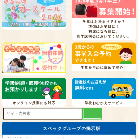
学童はお決まりですか？
準備はお早目に！
満席になる前に、
見学説明会においでください。
学童を早めに決めて安心！
オンライン授業にも対応
学校おむかえサービス
スペックグループの掲示版