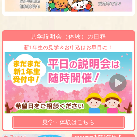
見学説明会（体験）の日程
新1年生の見学＆お申込はお早目に！
見学・体験はこちら