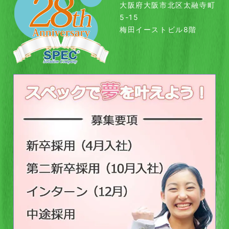
大阪府大阪市北区太融寺町
5-15
梅田イーストビル8階