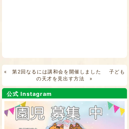
«
第2回なるには講和会を開催しました
子ども
の天才を見出す方法
»
公式 Instagram