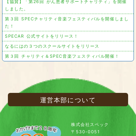
【協賛】「第26回 がん患者サポートチャリティ」を開催
しました。
第３回 SPECチャリティ音楽フェスティバルを開催しまし
た！
SPECAR 公式サイトをリリース！
なるにはの３つのスクールサイトをリリース
第３回 チャリティ＆SPEC音楽フェスティバル開催！
運営本部について
株式会社スペック
〒530-0051