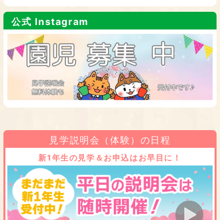
公式 Instagram
見学説明会（体験）の日程
新1年生の見学＆お申込はお早目に！