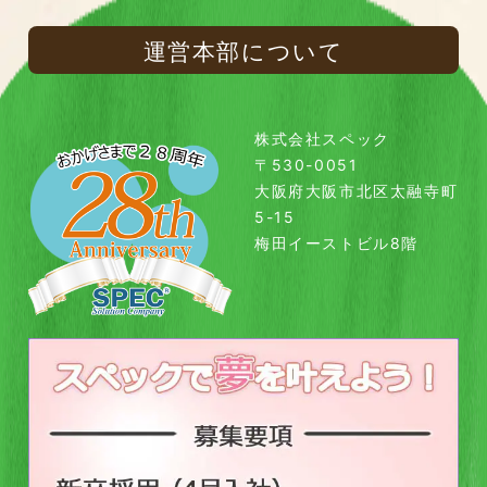
運営本部について
株式会社スペック
〒530-0051
大阪府大阪市北区太融寺町
5-15
梅田イーストビル8階