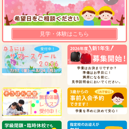
見学・体験はこちら
学童はお決まりですか？
準備はお早目に！
満席になる前に、
見学説明会においでください。
学童を早めに決めて安心！