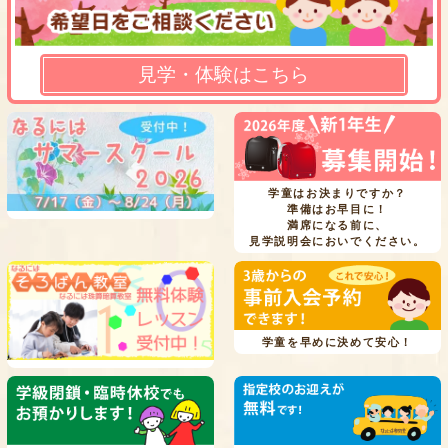
見学・体験はこちら
学童はお決まりですか？
準備はお早目に！
満席になる前に、
見学説明会においでください。
学童を早めに決めて安心！