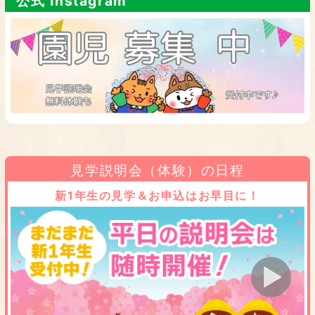
公式 Instagram
見学説明会（体験）の日程
新1年生の見学＆お申込はお早目に！