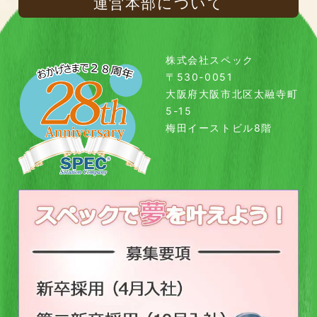
運営本部について
株式会社スペック
〒530-0051
大阪府大阪市北区太融寺町
5-15
梅田イーストビル8階