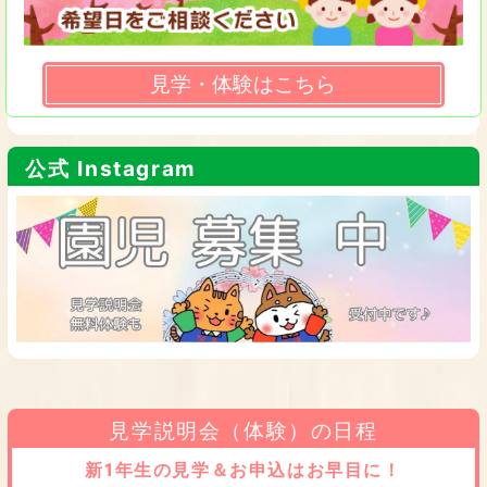
見学・体験はこちら
公式 Instagram
見学説明会（体験）の日程
新1年生の見学＆お申込はお早目に！