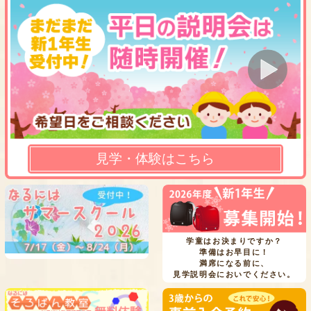
見学・体験はこちら
学童はお決まりですか？
準備はお早目に！
満席になる前に、
見学説明会においでください。