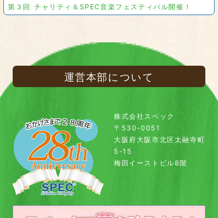
第３回 チャリティ＆SPEC音楽フェスティバル開催！
運営本部について
株式会社スペック
〒530-0051
大阪府大阪市北区太融寺町
5-15
梅田イーストビル8階