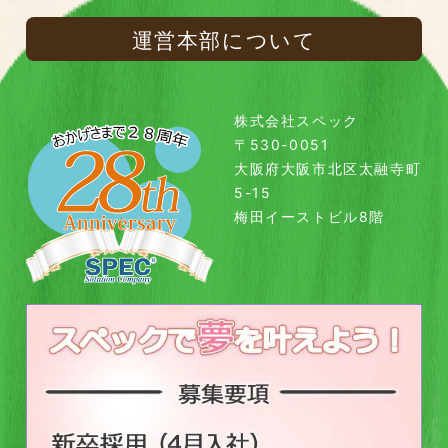
運営本部について
株式会社スペック
〒530-0051
大阪府大阪市北区太融寺町
5-15
梅田イーストビル8階