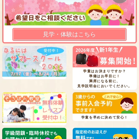
見学・体験はこちら
学童はお決まりですか？
準備はお早目に！
満席になる前に、
見学説明会においでください。
学童を早めに決めて安心！