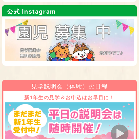
公式 Instagram
見学説明会（体験）の日程
新1年生の見学＆お申込はお早目に！