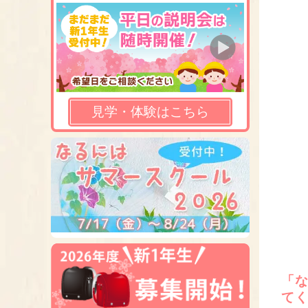
見学・体験はこちら
「
て