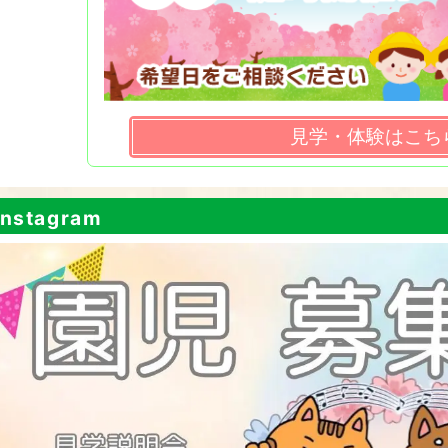
見学・体験はこち
nstagram