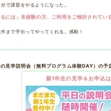
自分で課題をやるようになった。
なるには」未経験の方、ご利用をご検討されてい
。
工作まで手伝ってやってくれる。感動！
後の見学説明会（無料プログラム体験DAY）の予
新1年生の見学＆お申込