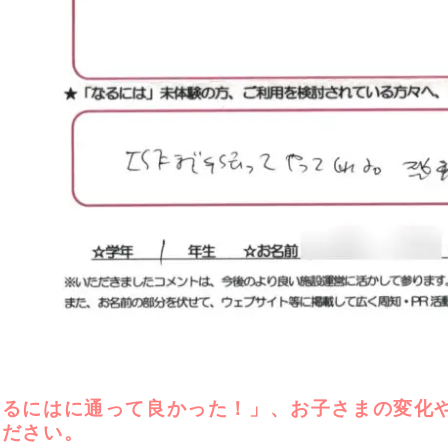
なるにはに通って良かった！」、お子さまの変化
ください。