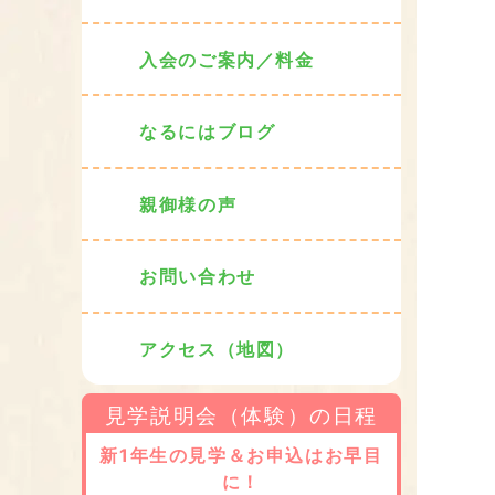
入会のご案内／料金
なるにはブログ
親御様の声
お問い合わせ
アクセス（地図）
見学説明会（体験）の日程
新1年生の見学＆お申込はお早目
に！