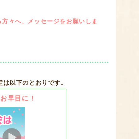
る方々へ、メッセージをお願いしま
定は以下のとおりです。
はお早目に！