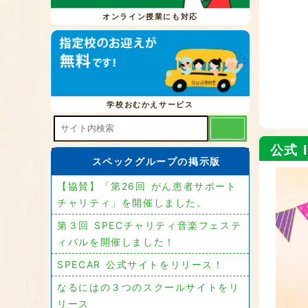
オンライン授業にも対応
学校おむかえサービス
公式 I
スペックグループの掲示版
【協賛】「第26回 がん患者サポート
チャリティ」を開催しました。
第３回 SPECチャリティ音楽フェステ
ィバルを開催しました！
SPECAR 公式サイトをリリース！
なるにはの３つのスクールサイトをリ
リース