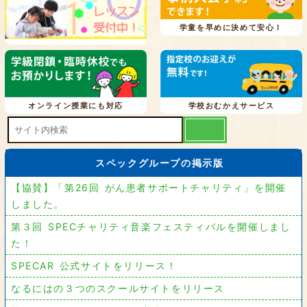
学童を早めに決めて安心！
オンライン授業にも対応
学校おむかえサービス
スペックグループの掲示版
【協賛】「第26回 がん患者サポートチャリティ」を開催
しました。
第３回 SPECチャリティ音楽フェスティバルを開催しまし
た！
SPECAR 公式サイトをリリース！
なるにはの３つのスクールサイトをリリース