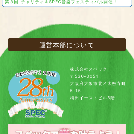
第３回 チャリティ＆SPEC音楽フェスティバル開催！
運営本部について
株式会社スペック
〒530-0051
大阪府大阪市北区太融寺町
5-15
梅田イーストビル8階