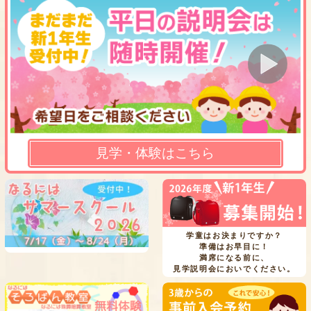
見学・体験はこちら
学童はお決まりですか？
準備はお早目に！
満席になる前に、
見学説明会においでください。