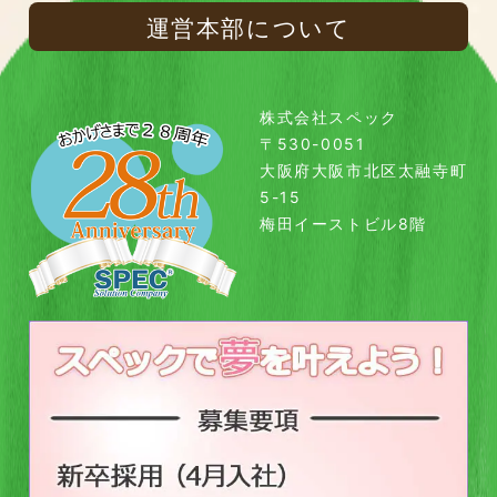
運営本部について
株式会社スペック
〒530-0051
大阪府大阪市北区太融寺町
5-15
梅田イーストビル8階