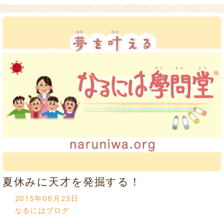
夏休みに天才を発掘する！
2015年06月23日
なるにはブログ