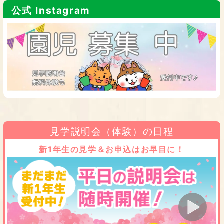
公式 Instagram
見学説明会（体験）の日程
新1年生の見学＆お申込はお早目に！