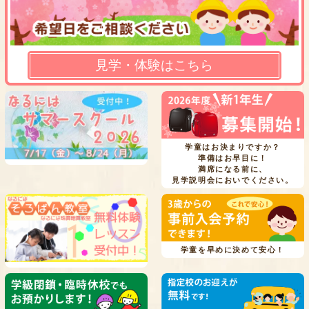
見学・体験はこちら
学童はお決まりですか？
準備はお早目に！
満席になる前に、
見学説明会においでください。
学童を早めに決めて安心！