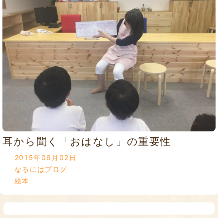
耳から聞く「おはなし」の重要性
2015年06月02日
なるにはブログ
絵本