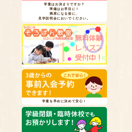
学童はお決まりですか？
準備はお早目に！
満席になる前に、
見学説明会においでください。
学童を早めに決めて安心！