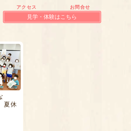
アクセス
お問合せ
見学・体験はこちら
な
」夏休