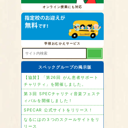
オンライン授業にも対応
学校おむかえサービス
スペックグループの掲示版
【協賛】「第26回 がん患者サポート
チャリティ」を開催しました。
第３回 SPECチャリティ音楽フェステ
ィバルを開催しました！
SPECAR 公式サイトをリリース！
なるにはの３つのスクールサイトをリ
リース