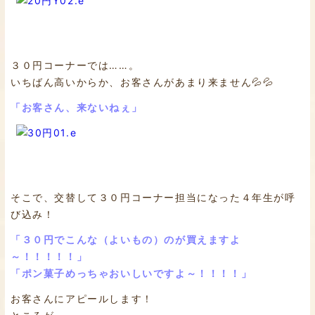
３０円コーナーでは……。
いちばん高いからか、お客さんがあまり来ません💦💦
「お客さん、来ないねぇ」
そこで、交替して３０円コーナー担当になった４年生が呼
び込み！
「３０円でこんな（よいもの）のが買えますよ
～！！！！！」
「ポン菓子めっちゃおいしいですよ～！！！！」
お客さんにアピールします！