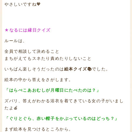
やさしいですね💖
★なるには縁日クイズ
ルールは、
全員で相談して決めること
まちがえてもスネたり責めたりしないこと
いちばん楽しそうだったのは
絵本クイズ📚
でした。
絵本の中から答えをさがします。
「はらぺこあおむしが月曜日にたべたのは？」
ズバリ、答えがわかる浴衣を着てきている女の子がいまし
たよ🍎
「ぐりとぐら、赤い帽子をかぶっているのはどっち？」
まず絵本を見つけるところから。