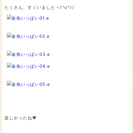
たくさん、すくいましたヽ(^o^)丿
楽しかったね💖