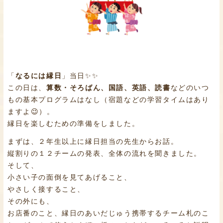
「
なるには縁日
」当日✨✨
この日は、
算数・そろばん、国語、英語、読書
などのいつ
もの基本プログラムはなし（宿題などの学習タイムはあり
ますよ😉）。
縁日を楽しむための準備をしました。
まずは、２年生以上に縁日担当の先生からお話。
縦割りの１２チームの発表、全体の流れを聞きました。
そして、
小さい子の面倒を見てあげること、
やさしく接すること、
その外にも、
お店番のこと、縁日のあいだじゅう携帯するチーム札のこ