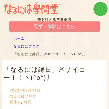
夢を叶える学童保育
見学・体験はこちら
ホーム
なるにはブログ
「なるには縁日」🎆サイコー！！ヽ(^o^)丿
「なるには縁日」🎆サイコ
ー！！ヽ(^o^)丿
2022年08月31日
なるにはブログ
夏休み
,
縁日