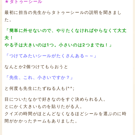
★タトゥーシール
最初に担当の先生からタトゥーシールの説明を聞きまし
た。
「簡単に外せないので、やりたくなければやらなくて大丈
夫！
やる子は大きいのは1つ。小さいのは2つまでね！」
「つけてみたいシールがたくさんある～～」
なんとか2個つけてもらおうと
「先生、これ、小さいですか？」
と何度も先生にたずねる人も(^^;
目についたなかで好きなのをすぐ決められる人。
とにかく大きいものを貼りたがる人。
クイズの時間がほとんどなくなるほどシールを選ぶのに時
間がかかったチームもありました。