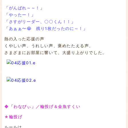
「がんばれ～～！」
「やったー！」
「さすがリーダー、〇〇くん！！」
「あぁぁ〜😭 残り1枚だったのに～！」
熱の入った応援の声
くやしい声、うれしい声、褒めたたえる声、
さまざまにお部屋に響いて、大盛り上がりでした。
◆「わなびぃ」／輪投げ＆金魚すくい
★輪投げ
ルールは、