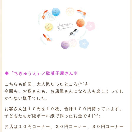
◆「ちきゅうえ」／駄菓子屋さん
🍭
こちらも前回、大人気だったところ(^^♪
今回も、お客さんも、お店屋さんになる人も楽しくってし
かたない様子でした。
お客さんは１０円を１０枚、合計１００円持っています。
子どもたちが段ボール紙で作ったお金です(^^;
お店は１０円コーナー、２０円コーナー、３０円コーナー