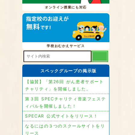
オンライン授業にも対応
学校おむかえサービス
スペックグループの掲示版
【協賛】「第26回 がん患者サポート
チャリティ」を開催しました。
第３回 SPECチャリティ音楽フェステ
ィバルを開催しました！
SPECAR 公式サイトをリリース！
なるにはの３つのスクールサイトをリ
リース