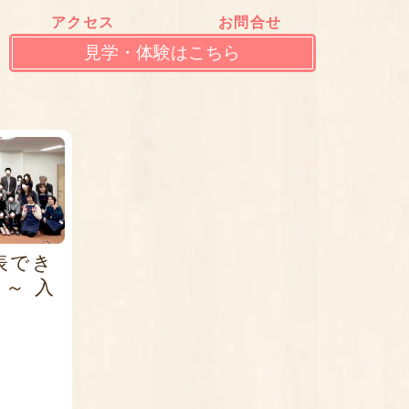
アクセス
お問合せ
見学・体験はこちら
表でき
 ～ 入