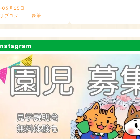
年05月25日
はブログ
夢筆
nstagram