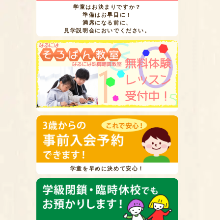
学童はお決まりですか？
準備はお早目に！
満席になる前に、
見学説明会においでください。
学童を早めに決めて安心！