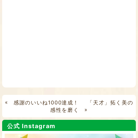
«
感謝のいいね1000達成！
「天才」拓く美の
感性を磨く
»
公式 Instagram