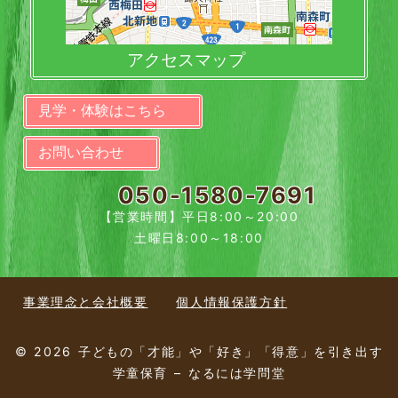
アクセスマップ
見学・体験はこちら
お問い合わせ
050-1580-7691
【営業時間】平日8:00～20:00
土曜日8:00～18:00
事業理念と会社概要
個人情報保護方針
© 2026 子どもの「才能」や「好き」「得意」を引き出す
学童保育 – なるには学問堂