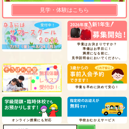
見学・体験はこちら
学童はお決まりですか？
準備はお早目に！
満席になる前に、
見学説明会においでください。
学童を早めに決めて安心！
オンライン授業にも対応
学校おむかえサービス