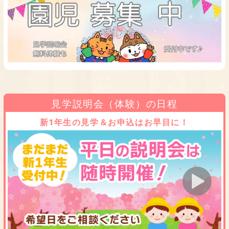
見学説明会（体験）の日程
新1年生の見学＆お申込はお早目に！