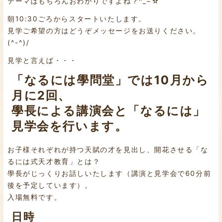
テーマはもちろんおわかりですよね？^_−☆
朝10:30ごろからスタートいたします。
見学ご希望の方はどうぞメッセージをお送りください。
(^-^)/
見学と言えば・・・
「なるには學問堂」では10月から
月に2回、
學長による講演会と「なるには」
見学会を行います。
お子様それぞれが持つ天賦の才を見出し、開花させる「な
るには式天才教育」とは？
學長がじっくりお話しいたします（講演と見学会で60分前
後を予定しています）。
入場無料です。
日時