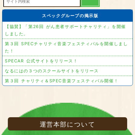
スペックグループの掲示版
【協賛】「第26回 がん患者サポートチャリティ」を開催
しました。
第３回 SPECチャリティ音楽フェスティバルを開催しまし
た！
SPECAR 公式サイトをリリース！
なるにはの３つのスクールサイトをリリース
第３回 チャリティ＆SPEC音楽フェスティバル開催！
運営本部について