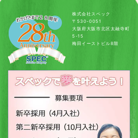
株式会社スペック
〒530-0051
大阪府大阪市北区太融寺町
5-15
梅田イーストビル8階