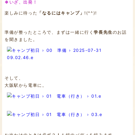
🍀いざ、出発！
楽しみに待った
「なるにはキャンプ」
!(^^)!
準備が整ったところで、まずは一緒に行く
学長先生
のお話
を聞きました。
そして、
大阪駅から電車に。
お出かけのときは必ず２人１組のバディを組みます。