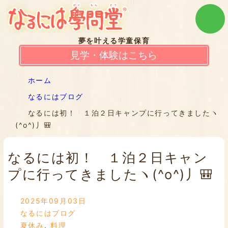
夢を叶える学童保育
見学・体験はこちら
ホーム
なるにはブログ
なるには初！ １泊２日キャンプに行ってきましたヽ
(^o^)丿🎒
なるには初！ １泊２日キャン
プに行ってきましたヽ(^o^)丿🎒
2025年09月03日
なるにはブログ
夏休み
,
料理