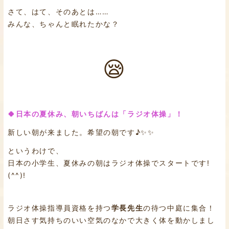
さて、はて、そのあとは……
みんな、ちゃんと眠れたかな？
😪
🍀日本の夏休み、朝いちばんは「ラジオ体操」！
新しい朝が来ました。希望の朝です♪✨✨
というわけで、
日本の小学生、夏休みの朝はラジオ体操でスタートです!
(^^)!
ラジオ体操指導員資格を持つ
学長先生
の待つ中庭に集合！
朝日さす気持ちのいい空気のなかで大きく体を動かしまし