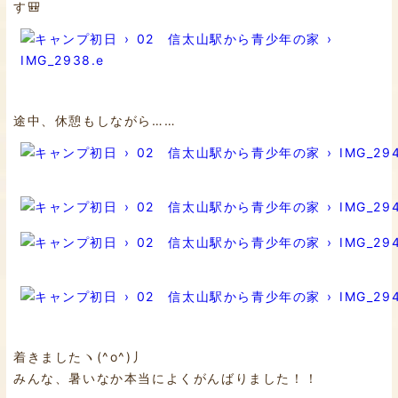
す🎒
途中、休憩もしながら……
着きましたヽ(^o^)丿
みんな、暑いなか本当によくがんばりました！！