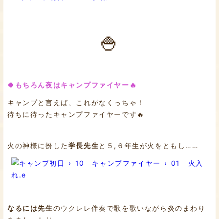
🍚
🍀もちろん夜はキャンプファイヤー🔥
キャンプと言えば、これがなくっちゃ！
待ちに待ったキャンプファイヤーです🔥
火の神様に扮した
学長先生
と５,６年生が火をともし……
なるには先生
のウクレレ伴奏で歌を歌いながら炎のまわり