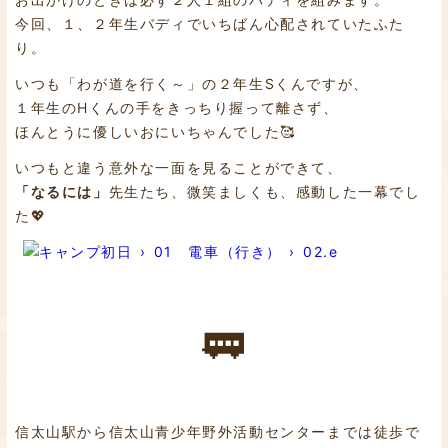
今回、１、２年生バディでいちばん心配されていたふた
り。
いつも「わが道を行く～」の２年生Sくんですが、
１年生のHくんの手をきっちり握って離さず、
ほんとうに優しいおにいちゃんでした🥰
いつもと違う意外な一面を見ることができて、
「なるには」
先生たち、微笑ましくも、感動した一幕でし
た💖
🚃
信太山駅から信太山青少年野外活動センターまでは徒歩で