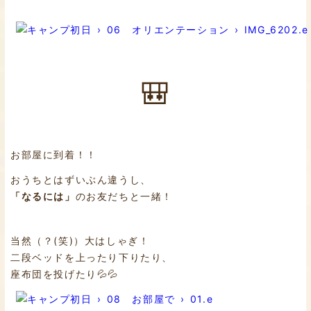
🎒
お部屋に到着！！
おうちとはずいぶん違うし、
「なるには」
のお友だちと一緒！
当然（？(笑)）大はしゃぎ！
二段ベッドを上ったり下りたり、
座布団を投げたり💦💦