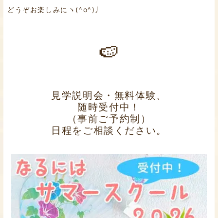
どうぞお楽しみにヽ(^o^)丿
🍉
見学説明会・無料体験、
随時受付中！
（事前ご予約制）
日程をご相談ください。