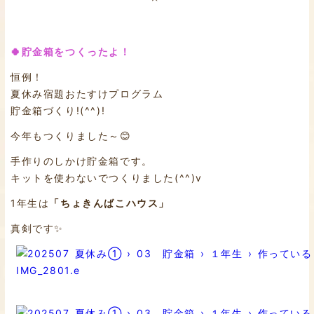
🍀貯金箱をつくったよ！
恒例！
夏休み宿題おたすけプログラム
貯金箱づくり!(^^)!
今年もつくりました～😊
手作りのしかけ貯金箱です。
キットを使わないでつくりました(^^)v
1年生は
「ちょきんばこハウス」
真剣です✨