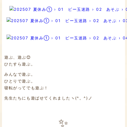
遊ぶ、遊ぶ😊
ひたすら遊ぶ。
みんなで遊ぶ。
ひとりで遊ぶ。
寝転がってでも遊ぶ！
先生たちにも遊ばせてくれましたヽ(^。^)ノ
✨