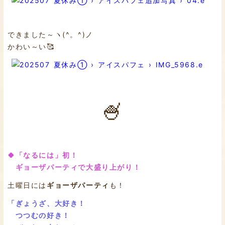
できました～ヽ(^。^)ノ
かわい～い🥰
🍧
🍀「なるには」初！
ギョーザパーティで大盛り上がり！
土曜日には
ギョーザパーティ
も！
「ぎょうざ、大好き！
つつむの好き！