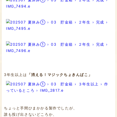
3年生以上は
「消える！マジックちょきんばこ」
ちょっと手間ひまかかる製作でしたが、
誰も投げ出さないどころか、