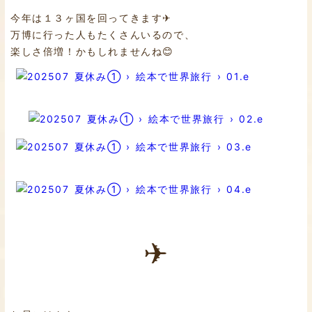
今年は１３ヶ国を回ってきます✈
万博に行った人もたくさんいるので、
楽しさ倍増！かもしれませんね😊
✈