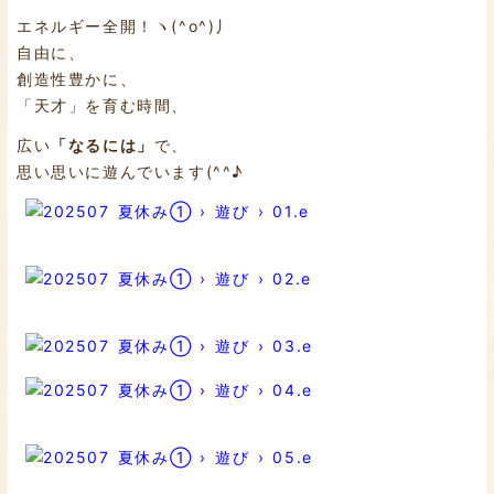
エネルギー全開！ヽ(^o^)丿
自由に、
創造性豊かに、
「天才」を育む時間、
広い
「なるには」
で、
思い思いに遊んでいます(^^♪