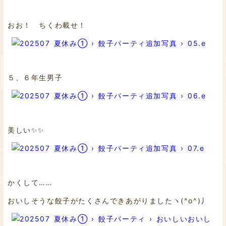
おお！ ちくわ載せ！
５、６年生男子
美しい✨✨
かくして……
おいしそうな餃子がたくさんできあがりましたヽ(^o^)丿