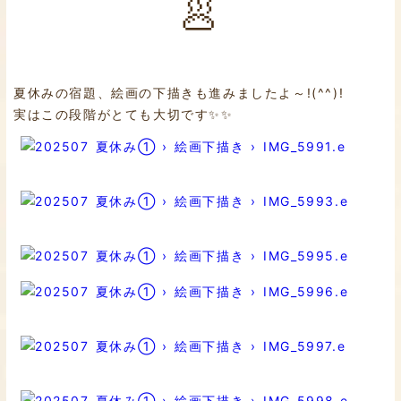
🥟
夏休みの宿題、絵画の下描きも進みましたよ～!(^^)!
実はこの段階がとても大切です✨✨