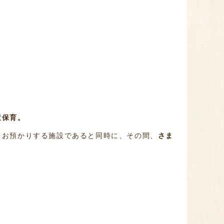
童保育。
をお預かりする施設であると同時に、その間、
さま