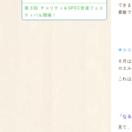
できま
第３回 チャリティ＆SPEC音楽フェス
素敵で
ティバル開催！
🍀カ
６月は
カエル
これは
「なる
見て、