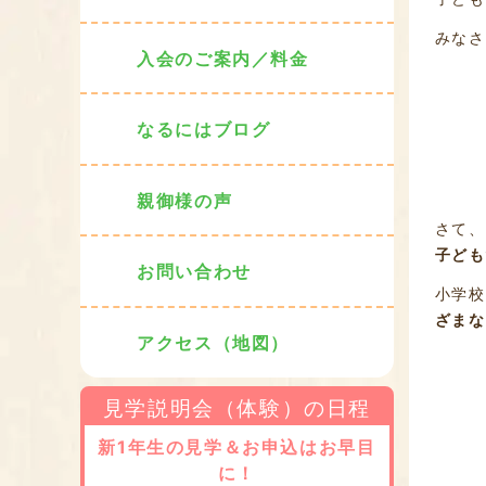
みなさ
入会のご案内／料金
なるにはブログ
親御様の声
さて、
子ども
お問い合わせ
小学校
ざまな
アクセス（地図）
見学説明会（体験）の日程
新1年生の見学＆お申込はお早目
に！