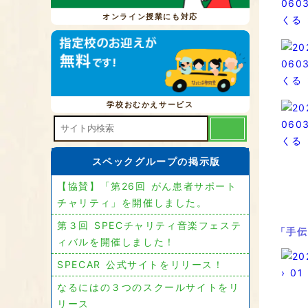
オンライン授業にも対応
学校おむかえサービス
スペックグループの掲示版
【協賛】「第26回 がん患者サポート
チャリティ」を開催しました。
第３回 SPECチャリティ音楽フェステ
「手伝
ィバルを開催しました！
SPECAR 公式サイトをリリース！
なるにはの３つのスクールサイトをリ
リース