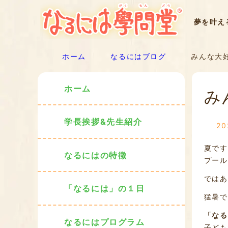
夢を叶え
ホーム
なるにはブログ
みんな大好
ホーム
み
学長挨拶&先生紹介
2
夏です
なるにはの特徴
プール
ではあ
「なるには」の１日
猛暑で
「なる
なるにはプログラム
子ども