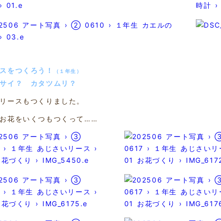
ースをつくろう！
（１年生）
サイ？ カタツムリ？
リースもつくりました。
お花をいくつもつくって……