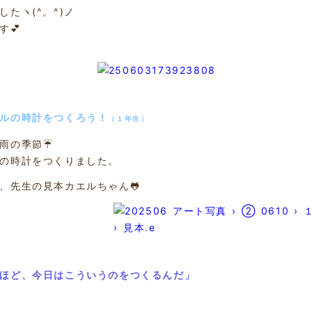
したヽ(^。^)ノ
す💕
エルの時計をつくろう！
（１年生）
雨の季節☔
の時計をつくりました。
、先生の見本カエルちゃん🐸
ほど、今日はこういうのをつくるんだ」