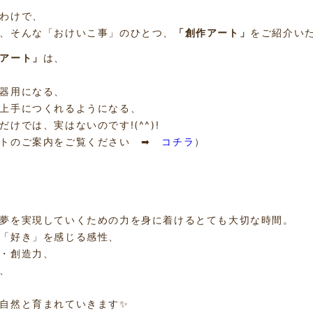
わけで、
、そんな「おけいこ事」のひとつ、
「創作アート」
をご紹介い
アート」
は、
器用になる、
上手につくれるようになる、
だけでは、実はないのです!(^^)!
イトのご案内をご覧ください ➡
コチラ
）
夢を実現していくための力を身に着けるとても大切な時間。
「好き」を感じる感性、
・創造力、
、
自然と育まれていきます✨