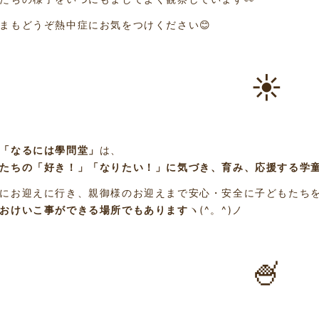
まもどうぞ熱中症にお気をつけください😊
☀
「なるには學問堂」
は、
たちの「好き！」「なりたい！」に気づき、育み、応援する学
にお迎えに行き、親御様のお迎えまで安心・安全に子どもたち
おけいこ事ができる場所でもあります
ヽ(^。^)ノ
🍧