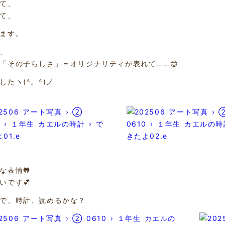
て、
て、
ます。
、
「その子らしさ」＝オリジナリティが表れて……😊
したヽ(^。^)ノ
な表情🐸
いです💕
で、時計、読めるかな？