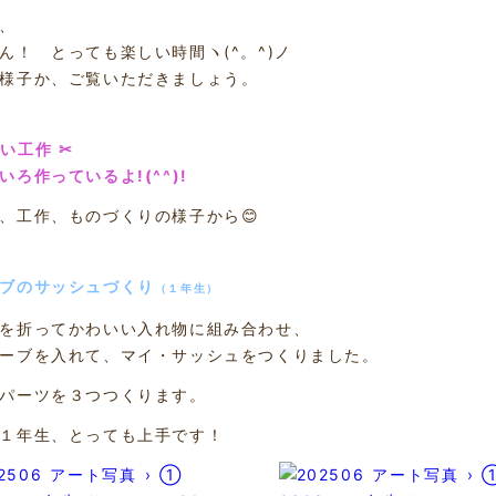
、
ん！ とっても楽しい時間ヽ(^。^)ノ
様子か、ご覧いただきましょう。
い工作 ✂
ろ作っているよ!(^^)!
、工作、ものづくりの様子から😊
ーブのサッシュづくり
（１年生）
を折ってかわいい入れ物に組み合わせ、
ーブを入れて、マイ・サッシュをつくりました。
パーツを３つつくります。
１年生、とっても上手です！