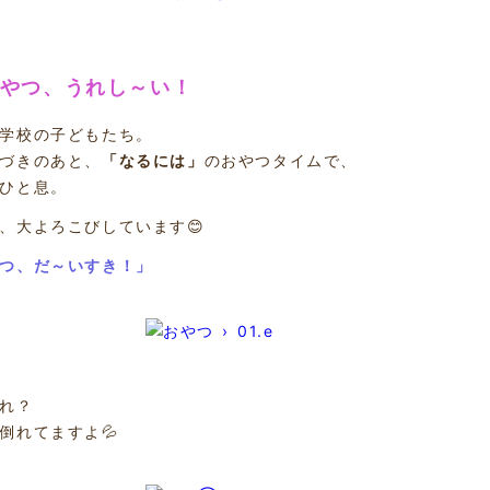
おやつ、うれし～い！
学校の子どもたち。
づきのあと、
「なるには」
のおやつタイムで、
ひと息。
、大よろこびしています😊
つ、だ～いすき！」
れ？
倒れてますよ💦