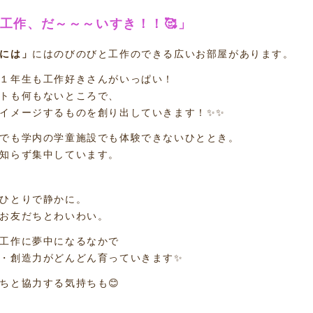
「工作、だ～～～いすき！！🥰」
には」
にはのびのびと工作のできる広いお部屋があります。
１年生も工作好きさんがいっぱい！
トも何もないところで、
イメージするものを創り出していきます！✨✨
でも学内の学童施設でも体験できないひととき。
知らず集中しています。
ひとりで静かに。
お友だちとわいわい。
工作に夢中になるなかで
・創造力がどんどん育っていきます✨
ちと協力する気持ちも😊