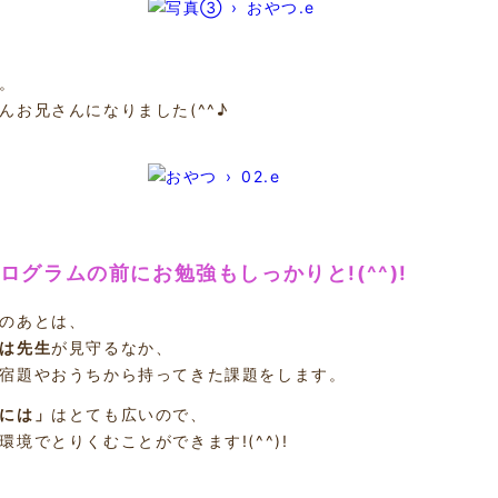
。
んお兄さんになりました(^^♪
プログラムの前にお勉強もしっかりと!(^^)!
のあとは、
は先生
が見守るなか、
宿題やおうちから持ってきた課題をします。
には」
はとても広いので、
環境でとりくむことができます!(^^)!