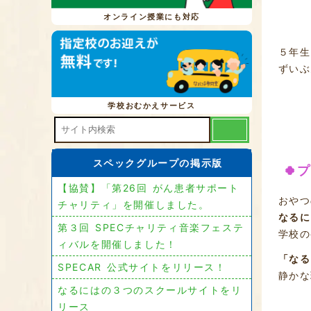
オンライン授業にも対応
５年生
ずいぶ
学校おむかえサービス
スペックグループの掲示版
🍀
【協賛】「第26回 がん患者サポート
おやつ
チャリティ」を開催しました。
なるに
第３回 SPECチャリティ音楽フェステ
学校の
ィバルを開催しました！
「なる
SPECAR 公式サイトをリリース！
静かな
なるにはの３つのスクールサイトをリ
リース