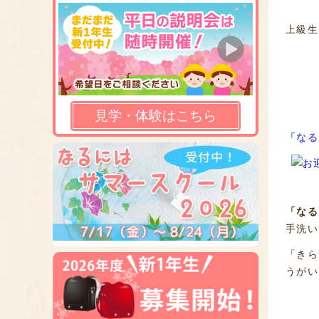
上級生
見学・体験はこちら
「なる
「なる
手洗い
「きら
うがい