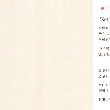
🍀
「なる
今年の
テキス
自分が
小学校
疲れも
ときに
ときに
自由に
想像力
お友だ