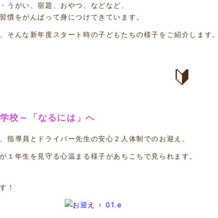
・うがい、宿題、おやつ、などなど、
習慣をがんばって身につけてきています。
、そんな新年度スタート時の子どもたちの様子をご紹介します
🔰
小学校～「なるには」へ
、指導員とドライバー先生の安心２人体制でのお迎え。
が１年生を見守る心温まる様子があちこちで見られます。
す！