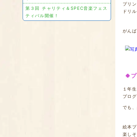
プリン
第３回 チャリティ＆SPEC音楽フェス
ドリル
ティバル開催！
がんば
🍀
１年生
プログ
でも、
絵本プ
楽しそ