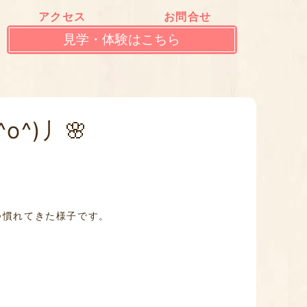
アクセス
お問合せ
見学・体験はこちら
^)丿🌸
つ慣れてきた様子です。