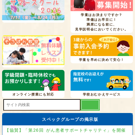
学童はお決まりですか？
準備はお早目に！
満席になる前に、
見学説明会においでください。
学童を早めに決めて安心！
オンライン授業にも対応
学校おむかえサービス
スペックグループの掲示版
【協賛】「第26回 がん患者サポートチャリティ」を開催