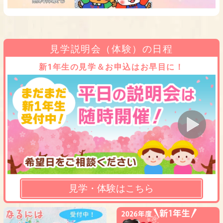
見学説明会（体験）の日程
新1年生の見学＆お申込はお早目に！
見学・体験はこちら