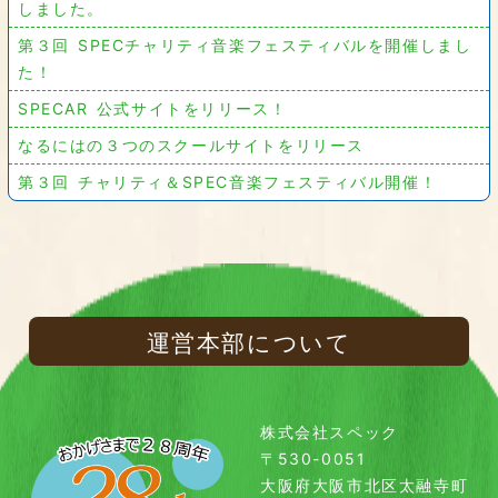
しました。
第３回 SPECチャリティ音楽フェスティバルを開催しまし
た！
SPECAR 公式サイトをリリース！
なるにはの３つのスクールサイトをリリース
第３回 チャリティ＆SPEC音楽フェスティバル開催！
運営本部について
株式会社スペック
〒530-0051
大阪府大阪市北区太融寺町