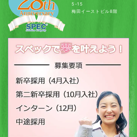
5-15
梅田イーストビル8階