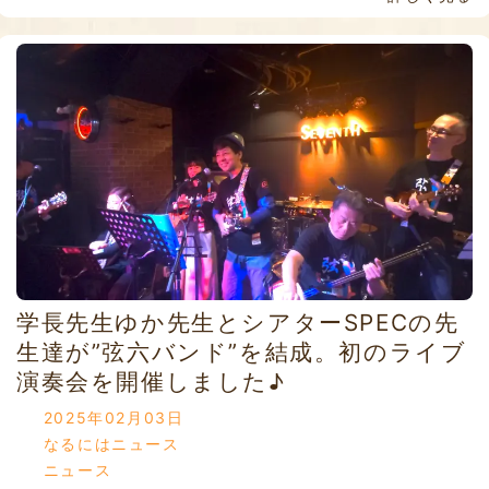
学長先生ゆか先生とシアターSPECの先
生達が”弦六バンド”を結成。初のライブ
演奏会を開催しました♪
2025年02月03日
なるにはニュース
ニュース