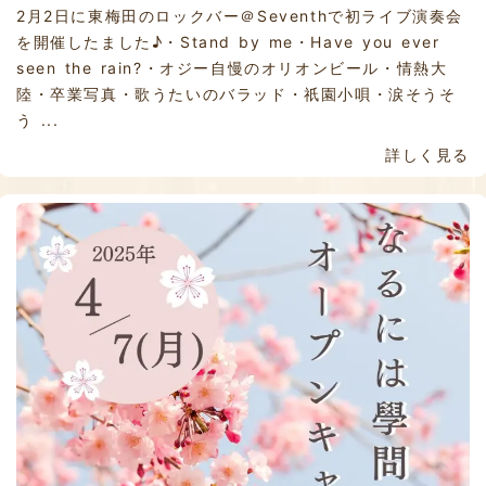
2月2日に東梅田のロックバー＠Seventhで初ライブ演奏会
を開催したました♪・Stand by me・Have you ever
seen the rain?・オジー自慢のオリオンビール・情熱大
陸・卒業写真・歌うたいのバラッド・祇園小唄・涙そうそ
う ...
詳しく見る