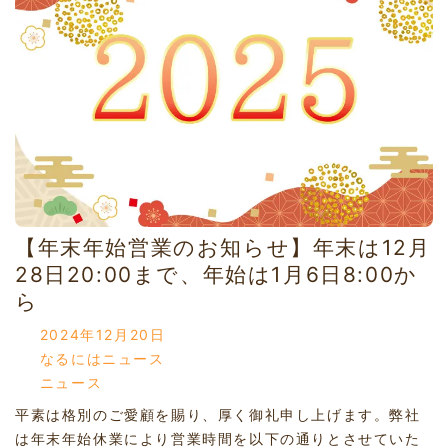
【年末年始営業のお知らせ】年末は12月
28日20:00まで、年始は1月6日8:00か
ら
2024年12月20日
なるにはニュース
ニュース
平素は格別のご愛顧を賜り、厚く御礼申し上げます。弊社
は年末年始休業により営業時間を以下の通りとさせていた