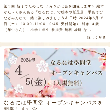
第３回 親子でたのしむ よみきかせ会を開催します✨ 絵本
がた～くさんある「なるには」で絵本や紙芝居、手あそび
などみんなで一緒に楽しみましょう♪ 日時 2024年6月15
日（土） 10:00~11:00（9:45~受付開始） 対象 ４歳
（年中さん）～小学１年生 参加費 無料 場所 な...
詳しく見る
なるには學問堂 オープンキャンパスを
開催します🌸