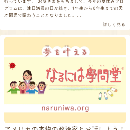
行っています。 お蔭さまをもちまして、今年の夏休みプロ
グラムは、連日満員の日が続き、1年生から6年生までの天
才園児で賑わうこととなりました。...
詳しく見る
アメリカの本物の政治家とお話しよう！