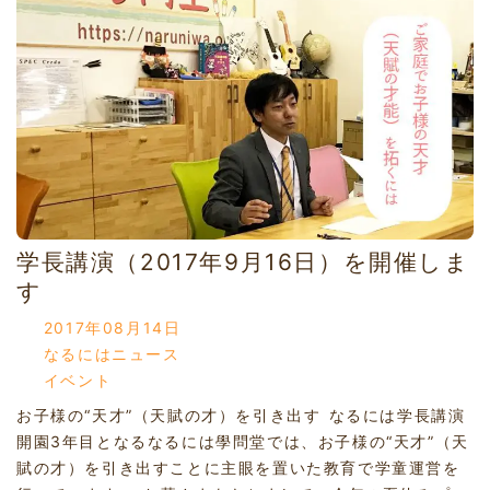
学長講演（2017年9月16日）を開催しま
す
2017年08月14日
なるにはニュース
イベント
お子様の“天才”（天賦の才）を引き出す なるには学長講演
開園3年目となるなるには學問堂では、お子様の“天才”（天
賦の才）を引き出すことに主眼を置いた教育で学童運営を