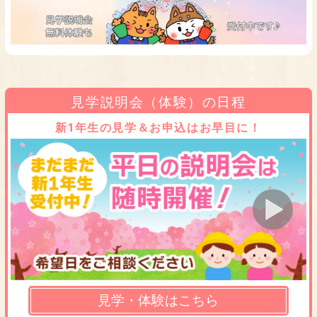
見学説明会（体験）の日程
新1年生の見学＆お申込はお早目に！
見学・体験はこちら