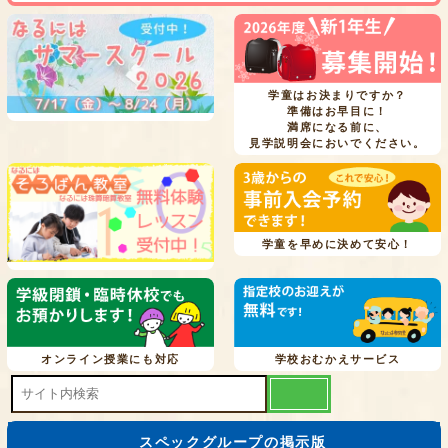
学童はお決まりですか？
準備はお早目に！
満席になる前に、
見学説明会においでください。
学童を早めに決めて安心！
オンライン授業にも対応
学校おむかえサービス
スペックグループの掲示版