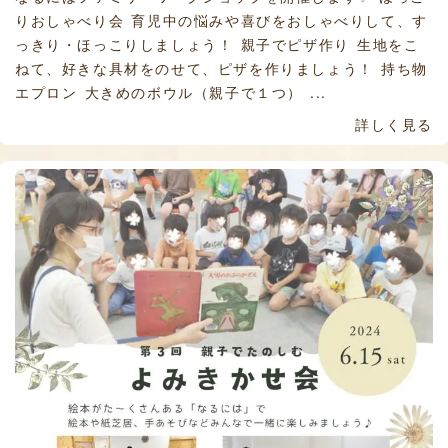
りおしゃべり会 育児中の悩みや喜びをおしゃべりして、す
っきり・ほっこりしましょう！ 親子でピザ作り 生地をこ
ねて、好きな具材をのせて、ピザを作りましょう！ 持ち物
エプロン 大きめのボウル（親子で１つ） ...
詳しく見る