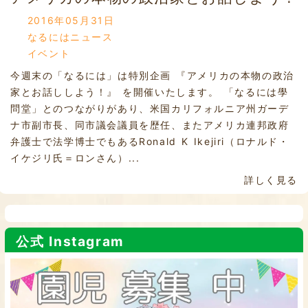
2016年05月31日
なるにはニュース
イベント
今週末の「なるには」は特別企画 『アメリカの本物の政治
家とお話ししよう！』 を開催いたします。 「なるには學
問堂」とのつながりがあり、米国カリフォルニア州ガーデ
ナ市副市長、同市議会議員を歴任、またアメリカ連邦政府
弁護士で法学博士でもあるRonald K Ikejiri（ロナルド・
イケジリ氏＝ロンさん）...
詳しく見る
公式 Instagram