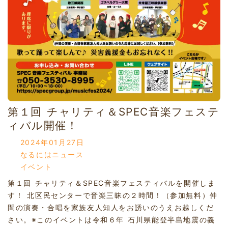
第１回 チャリティ＆SPEC音楽フェステ
ィバル開催！
2024年01月27日
なるにはニュース
イベント
第１回 チャリティ＆SPEC音楽フェスティバルを開催しま
す！ 北区民センターで音楽三昧の２時間！（参加無料）仲
間の演奏・合唱を家族友人知人をお誘いのうえお越しくだ
さい。※このイベントは令和６年 石川県能登半島地震の義