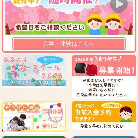
見学・体験はこちら
学童はお決まりですか？
準備はお早目に！
満席になる前に、
見学説明会においでください。
学童を早めに決めて安心！