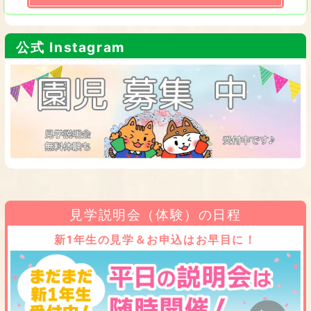
公式 Instagram
見学説明会（体験）の日程
新1年生の見学＆お申込はお早目に！