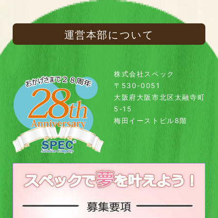
運営本部について
株式会社スペック
〒530-0051
大阪府大阪市北区太融寺町
5-15
梅田イーストビル8階