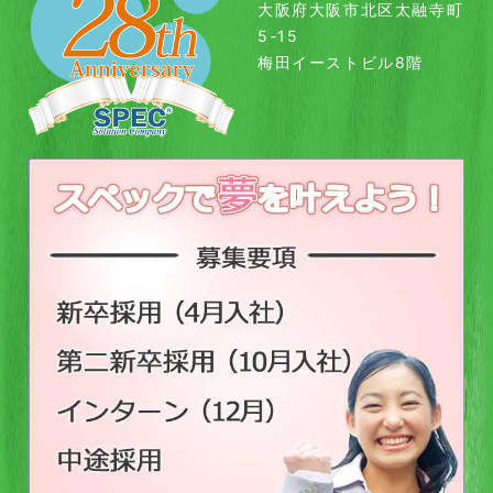
大阪府大阪市北区太融寺町
5-15
梅田イーストビル8階