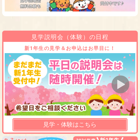
見学説明会（体験）の日程
新1年生の見学＆お申込はお早目に！
見学・体験はこちら