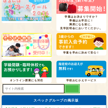
学童はお決まりですか？
準備はお早目に！
満席になる前に、
見学説明会においでください。
学童を早めに決めて安心！
オンライン授業にも対応
学校おむかえサービス
スペックグループの掲示版