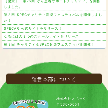
【協賛】「第26回 がん患者サポートチャリティ」を開催
しました。
第３回 SPECチャリティ音楽フェスティバルを開催しまし
た！
SPECAR 公式サイトをリリース！
なるにはの３つのスクールサイトをリリース
第３回 チャリティ＆SPEC音楽フェスティバル開催！
運営本部について
株式会社スペック
〒530-0051