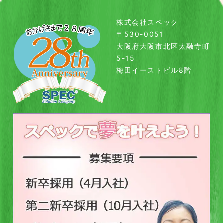
株式会社スペック
〒530-0051
大阪府大阪市北区太融寺町
5-15
梅田イーストビル8階