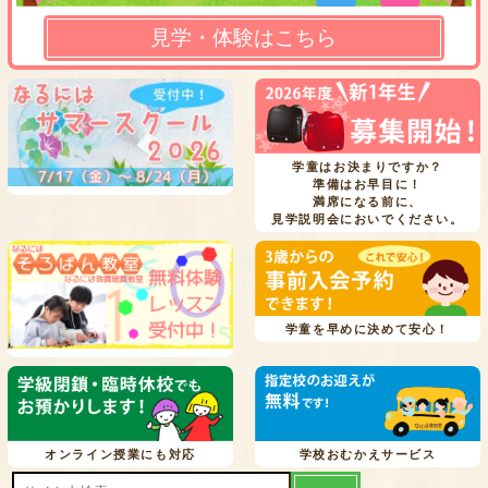
見学・体験はこちら
学童はお決まりですか？
準備はお早目に！
満席になる前に、
見学説明会においでください。
学童を早めに決めて安心！
オンライン授業にも対応
学校おむかえサービス