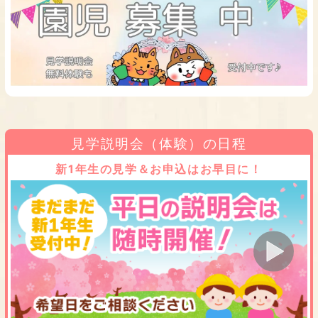
見学説明会（体験）の日程
新1年生の見学＆お申込はお早目に！