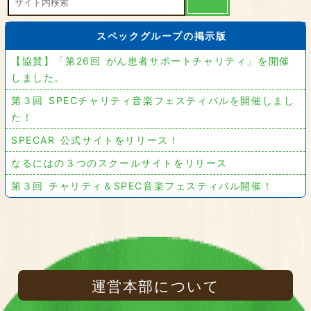
スペックグループの掲示版
【協賛】「第26回 がん患者サポートチャリティ」を開催
しました。
第３回 SPECチャリティ音楽フェスティバルを開催しまし
た！
SPECAR 公式サイトをリリース！
なるにはの３つのスクールサイトをリリース
第３回 チャリティ＆SPEC音楽フェスティバル開催！
運営本部について