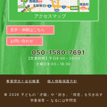
アクセスマップ
見学・体験はこちら
お問い合わせ
050-1580-7691
【営業時間】平日8:00～20:00
土曜日8:00～18:00
事業理念と会社概要
個人情報保護方針
© 2026 子どもの「才能」や「好き」「得意」を引き出す
学童保育 – なるには学問堂