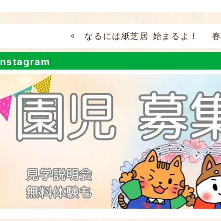
«
なるには紙芝居 始まるよ！
nstagram