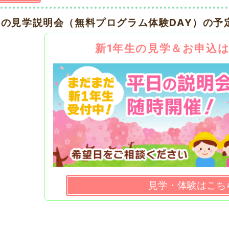
後の見学説明会（無料プログラム体験DAY）の予
新1年生の見学＆お申込
見学・体験はこち