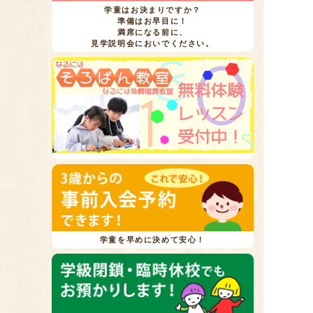
学童はお決まりですか？
準備はお早目に！
満席になる前に、
見学説明会においでください。
学童を早めに決めて安心！