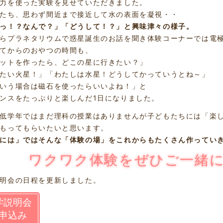
力を使った実験を見せていただきました。
たち、思わず間近まで接近して水の表面を凝視・・
っ！？なんで？」「どうして！？」と興味津々の様子。
らプラネタリウムで惑星誕生のお話を聞き体験コーナーでは電
てからのおやつの時間も、
ットを作ったら、どこの星に行きたい？」
たい火星！」「わたしは水星！どうしてかっていうとね～」
いう場合は磁石を使ったらいいよね！」と
ンスをたっぷりと楽しんだ1日になりました。
低学年ではまだ理科の授業はありませんが子どもたちには「楽
もってもらいたいと思います。
には」ではそんな「体験の場」をこれからもたくさん作ってい
ワクワク体験をぜひご一緒
明会の日程を更新しました。
学説明会
申込み