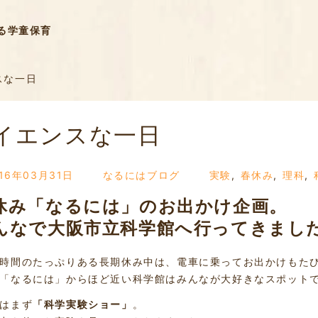
る学童保育
スな一日
イエンスな一日
016年03月31日
なるにはブログ
実験
,
春休み
,
理科
,
休み「なるには」のお出かけ企画。
んなで大阪市立科学館へ行ってきまし
時間のたっぷりある長期休み中は、電車に乗ってお出かけもた
「なるには」からほど近い科学館はみんなが大好きなスポット
はまず
「科学実験ショー」
。