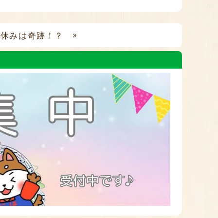
春休みは奇跡！？
»