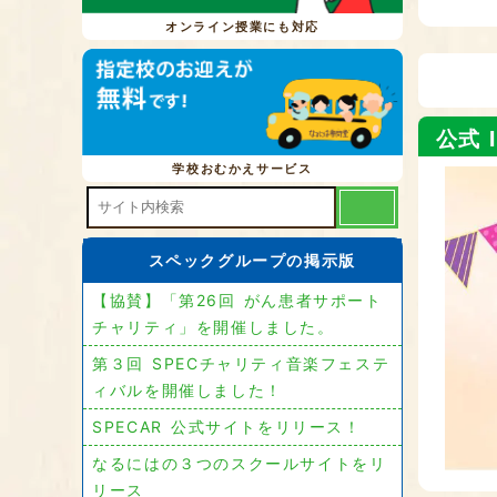
オンライン授業にも対応
公式 I
学校おむかえサービス
スペックグループの掲示版
【協賛】「第26回 がん患者サポート
チャリティ」を開催しました。
第３回 SPECチャリティ音楽フェステ
ィバルを開催しました！
SPECAR 公式サイトをリリース！
なるにはの３つのスクールサイトをリ
リース