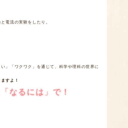
極と電流の実験をしたり。
しい」「ワクワク」を通じて、科学や理科の世界に
きますよ！
に「なるには」で！