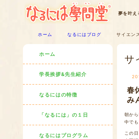
夢を叶え
ホーム
なるにはブログ
サイエン
ホーム
サ
学長挨拶&先生紹介
2
春
なるにはの特徴
み
朝から
「なるには」の１日
中でも
この日
なるにはプログラム