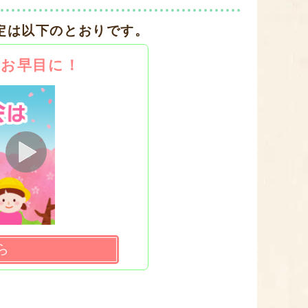
定は以下のとおりです。
はお早目に！
ら