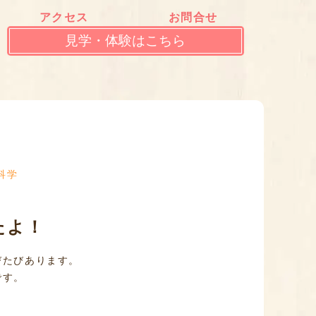
アクセス
お問合せ
見学・体験はこちら
科学
たよ！
びたびあります。
です。