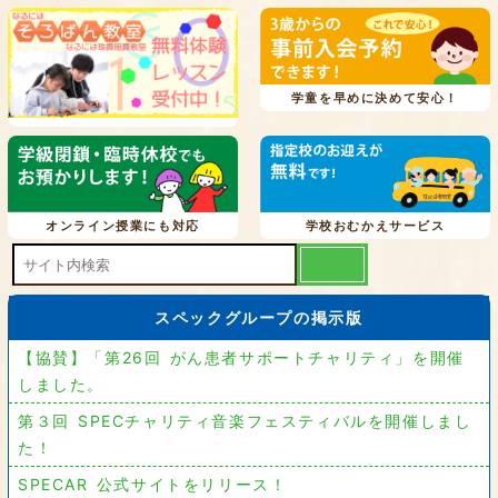
学童を早めに決めて安心！
オンライン授業にも対応
学校おむかえサービス
スペックグループの掲示版
【協賛】「第26回 がん患者サポートチャリティ」を開催
しました。
第３回 SPECチャリティ音楽フェスティバルを開催しまし
た！
SPECAR 公式サイトをリリース！