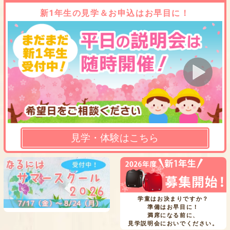
新1年生の見学＆お申込はお早目に！
見学・体験はこちら
学童はお決まりですか？
準備はお早目に！
満席になる前に、
見学説明会においでください。