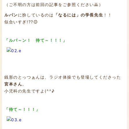
（ご不明の方は前回の記事をご参照ください🙇）
ルパン
に扮しているのは
「なるには」の学長先生
！！
似合いすぎ!??😊
「ルパ～ン！ 待て～！！！」
銭形のとっつぁんは、ラジオ体操でも登場してくださった
宮本さん
。
小児科の先生ですよ(^^♪
「待て～！！！」