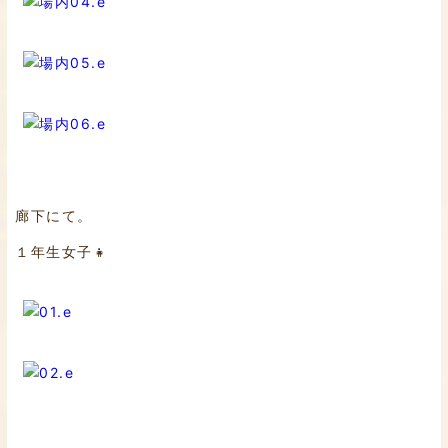
廊下にて。
１年生女子👧