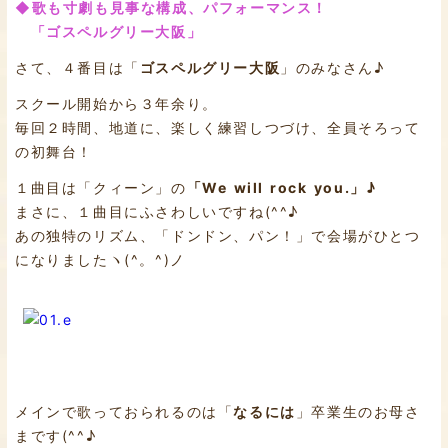
◆歌も寸劇も見事な構成、パフォーマンス！
「ゴスペルグリー大阪」
さて、４番目は「
ゴスペルグリー大阪
」のみなさん♪
スクール開始から３年余り。
毎回２時間、地道に、楽しく練習しつづけ、全員そろって
の初舞台！
１曲目は「クィーン」の
「We will rock you.」♪
まさに、１曲目にふさわしいですね(^^♪
あの独特のリズム、「ドンドン、パン！」で会場がひとつ
になりましたヽ(^。^)ノ
メインで歌っておられるのは「
なるには
」卒業生のお母さ
まです(^^♪