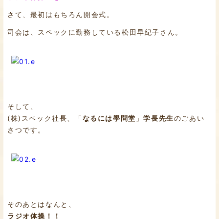
さて、最初はもちろん開会式。
司会は、スペックに勤務している松田早紀子さん。
そして、
(株)スペック社長、「
なるには學問堂
」
学長先生
のごあい
さつです。
そのあとはなんと、
ラジオ体操！！