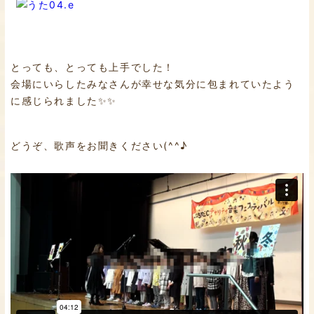
とっても、とっても上手でした！
会場にいらしたみなさんが幸せな気分に包まれていたよう
に感じられました✨✨
どうぞ、歌声をお聞きください(^^♪