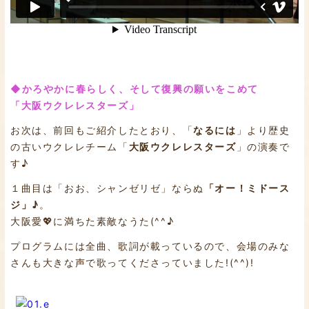
◆かろやかに春らしく、そして復興の願いをこめて
「大阪ウクレレスターズ」
お次は、前回もご紹介したとおり、「
なるには
」より歴史
の古いウクレレチーム「
大阪ウクレレスターズ
」の演奏で
す♪
１曲目は「おお、シャンゼリゼ」ならぬ
「オー！ミドース
ジ」♪
。
大阪愛💖に満ちた素敵なうた(^^♪
プログラムには全曲、歌詞が載っているので、会場のみな
さんも大きな声で歌ってくださっていました!(^^)!