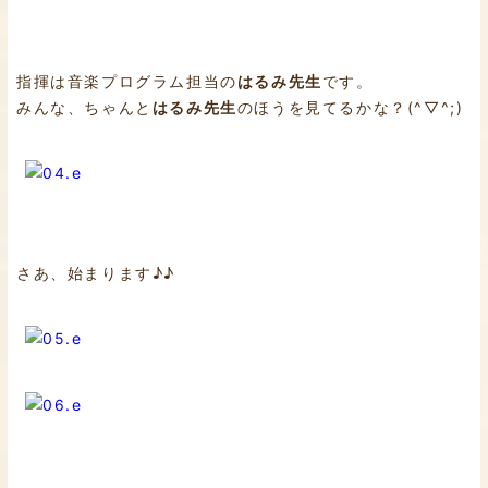
指揮は音楽プログラム担当の
はるみ先生
です。
みんな、ちゃんと
はるみ先生
のほうを見てるかな？(^▽^;)
さあ、始まります♪♪