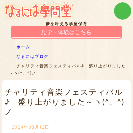
夢を叶える学童保育
見学・体験はこちら
ホーム
なるにはブログ
チャリティ音楽フェスティバル♪ 盛り上がりました
～ヽ(^。^)ノ
チャリティ音楽フェスティバル
♪ 盛り上がりました～ヽ(^。^)
ノ
2024年03月12日