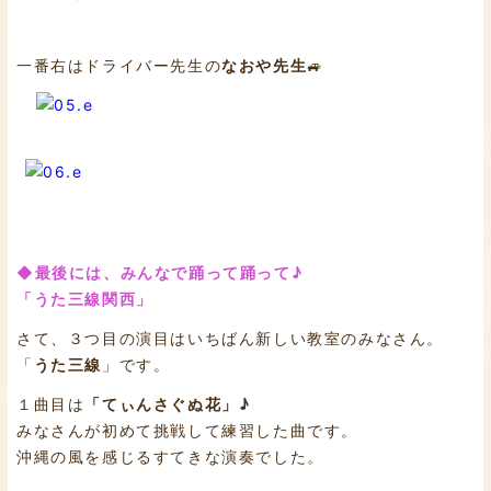
一番右はドライバー先生の
なおや先生
🚙
◆最後には、みんなで踊って踊って♪
「うた三線関西」
さて、３つ目の演目はいちばん新しい教室のみなさん。
「
うた三線
」です。
１曲目は
「てぃんさぐぬ花」♪
みなさんが初めて挑戦して練習した曲です。
沖縄の風を感じるすてきな演奏でした。