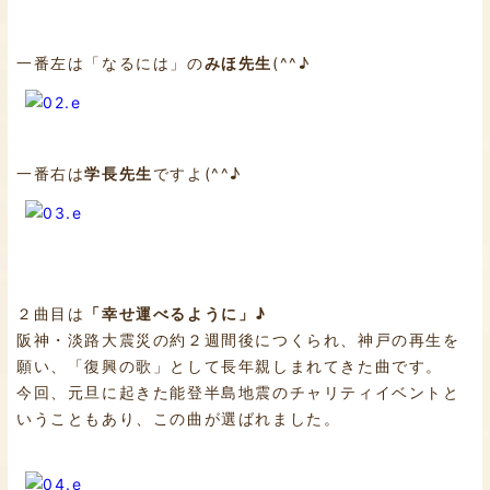
一番左は「なるには」の
みほ先生
(^^♪
一番右は
学長先生
ですよ(^^♪
２曲目は
「幸せ運べるように」♪
阪神・淡路大震災の約２週間後につくられ、神戸の再生を
願い、「復興の歌」として長年親しまれてきた曲です。
今回、元旦に起きた能登半島地震のチャリティイベントと
いうこともあり、この曲が選ばれました。