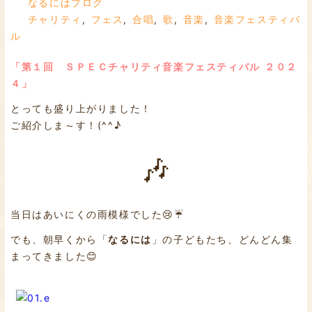
なるにはブログ
チャリティ
,
フェス
,
合唱
,
歌
,
音楽
,
音楽フェスティバ
ル
「第１回 ＳＰＥＣチャリティ音楽フェスティバル ２０２
４」
とっても盛り上がりました！
ご紹介しま～す！(^^♪
🎶
当日はあいにくの雨模様でした😢☔
でも、朝早くから「
なるには
」の子どもたち、どんどん集
まってきました😊