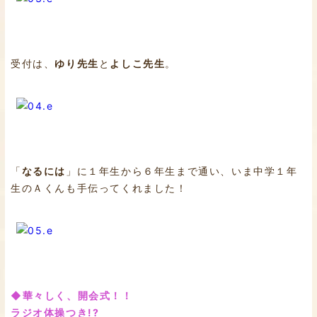
受付は、
ゆり先生
と
よしこ先生
。
「
なるには
」に１年生から６年生まで通い、いま中学１年
生のＡくんも手伝ってくれました！
◆華々しく、開会式！！
ラジオ体操つき!?