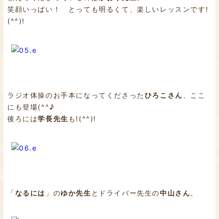
笑顔いっぱい！ とっても明るくて、楽しいレッスンです!
(^^)!
ラジオ体操のお手本になってくださった
ひろこさん
、ここ
にも登場(^^♪
後ろには
学長先生
も!(^^)!
「
なるには
」の
ゆか先生
とドライバー先生の
中山さん
。