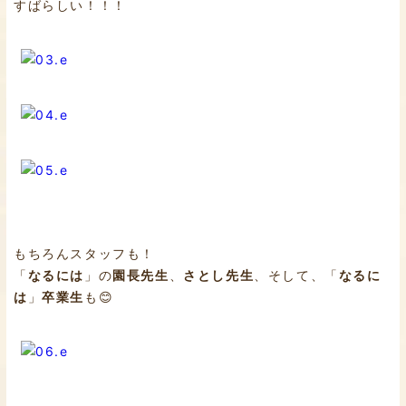
すばらしい！！！
もちろんスタッフも！
「
なるには
」の
園長先生
、
さとし先生
、そして、「
なるに
は
」
卒業生
も😊