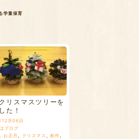
る学童保育
クリスマスツリーを
した！
年12月06日
はブログ
,
お正月
,
クリスマス
,
創作
,