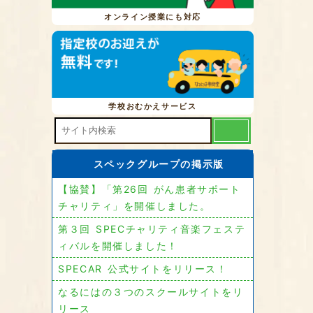
オンライン授業にも対応
学校おむかえサービス
スペックグループの掲示版
【協賛】「第26回 がん患者サポート
チャリティ」を開催しました。
第３回 SPECチャリティ音楽フェステ
ィバルを開催しました！
SPECAR 公式サイトをリリース！
なるにはの３つのスクールサイトをリ
リース