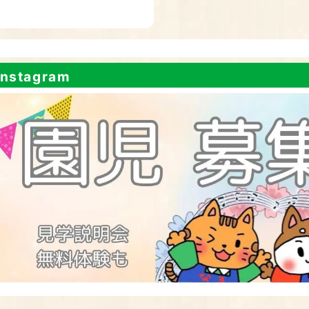
nstagram