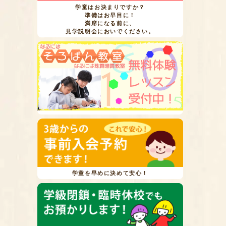
学童はお決まりですか？
準備はお早目に！
満席になる前に、
見学説明会においでください。
学童を早めに決めて安心！