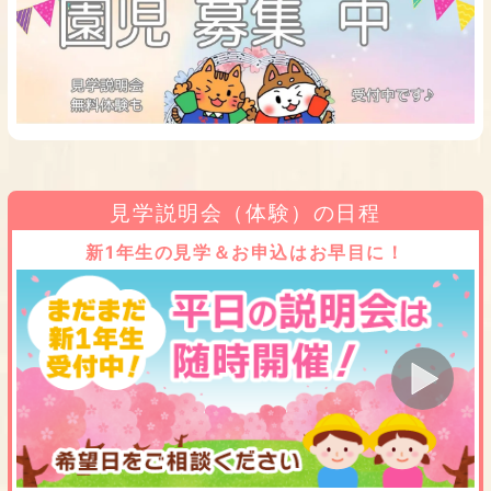
見学説明会（体験）の日程
新1年生の見学＆お申込はお早目に！