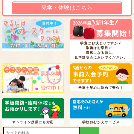
見学・体験はこちら
学童はお決まりですか？
準備はお早目に！
満席になる前に、
見学説明会においでください。
学童を早めに決めて安心！
オンライン授業にも対応
学校おむかえサービス