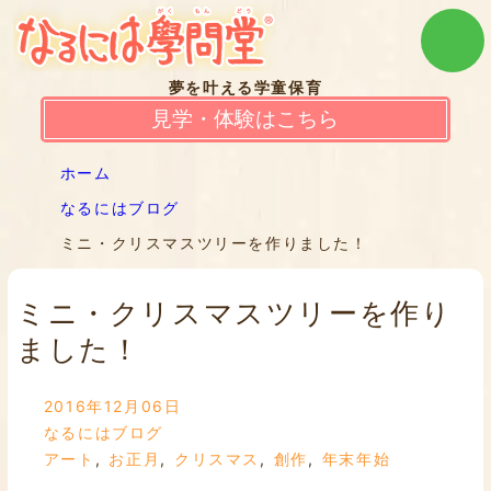
夢を叶える学童保育
見学・体験はこちら
ホーム
なるにはブログ
ミニ・クリスマスツリーを作りました！
ミニ・クリスマスツリーを作り
ました！
2016年12月06日
なるにはブログ
アート
,
お正月
,
クリスマス
,
創作
,
年末年始