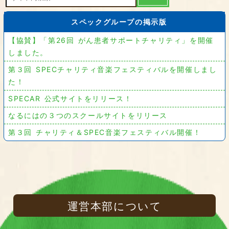
スペックグループの掲示版
【協賛】「第26回 がん患者サポートチャリティ」を開催
しました。
第３回 SPECチャリティ音楽フェスティバルを開催しまし
た！
SPECAR 公式サイトをリリース！
なるにはの３つのスクールサイトをリリース
第３回 チャリティ＆SPEC音楽フェスティバル開催！
運営本部について