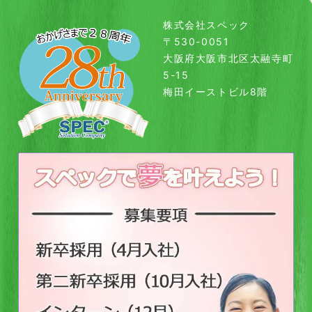
株式会社スペック
〒530-0051
大阪府大阪市北区太融寺町
5-15
梅田イーストビル8階