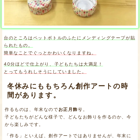
台のところはペットボトルのふたにメンディングテープが貼
られたもの。
簡単なことでぐっとかわいくなりますね。
40分ほどで仕上がり、子どもたちは大満足！
とってもうれしそうにしていました。
冬休みにももちろん創作アートの時
間があります。
作るものは、年末なので
お正月飾り
。
子どもたちがどんな様子で、どんなお飾りを作るのか、今
から楽しみです。
「作る」といえば、創作アートではありませんが、年末に