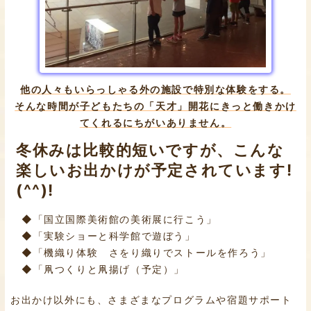
他の人々もいらっしゃる外の施設で特別な体験をする。
そんな時間が子どもたちの「天才」開花にきっと働きかけ
てくれるにちがいありません。
冬休みは比較的短いですが、こんな
楽しいお出かけが予定されています!
(^^)!
◆「国立国際美術館の美術展に行こう」
◆「実験ショーと科学館で遊ぼう」
◆「機織り体験 さをり織りでストールを作ろう」
◆「凧つくりと凧揚げ（予定）」
お出かけ以外にも、さまざまなプログラムや宿題サポート