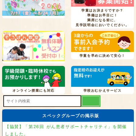
学童はお決まりですか？
準備はお早目に！
満席になる前に、
見学説明会においでください。
学童を早めに決めて安心！
オンライン授業にも対応
学校おむかえサービス
スペックグループの掲示版
【協賛】「第26回 がん患者サポートチャリティ」を開催
しました。