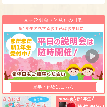
見学説明会（体験）の日程
新1年生の見学＆お申込はお早目に！
見学・体験はこちら