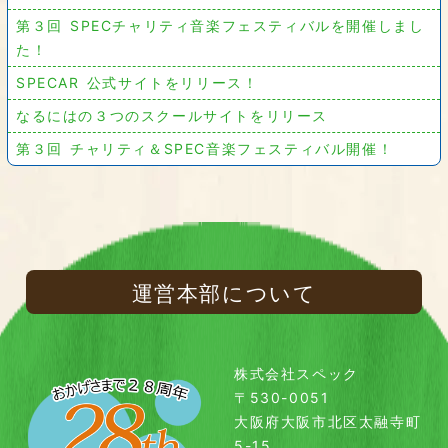
第３回 SPECチャリティ音楽フェスティバルを開催しまし
た！
SPECAR 公式サイトをリリース！
なるにはの３つのスクールサイトをリリース
第３回 チャリティ＆SPEC音楽フェスティバル開催！
運営本部について
株式会社スペック
〒530-0051
大阪府大阪市北区太融寺町
5-15