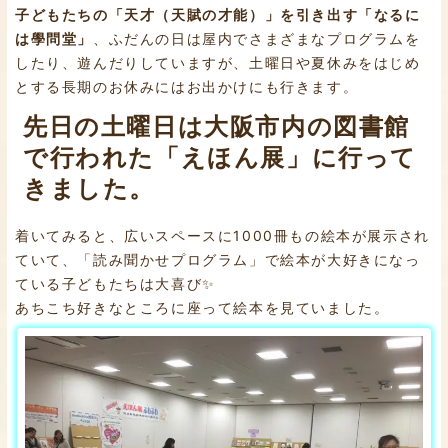
子どもたちの「天才（天賦の才能）」を引き出す「なるに
は學問堂」
、ふだんの日は屋内でさまざまなプログラムを
したり、遊んだりしていますが、土曜日や夏休みをはじめ
とする長期のお休みにはお出かけにも行きます。
先日の土曜日は大阪市内の図書館
で行われた「えほん展」に行って
きました。
着いてみると、広いスペースに1000冊もの絵本が展示され
ていて、「読み聞かせプログラム」で絵本が大好きになっ
ている子どもたちは大喜び✨
あちこち好きなところに座って絵本を見ていました。