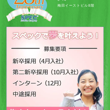
梅田イーストビル8階