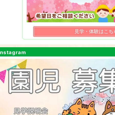
見学・体験はこち
nstagram