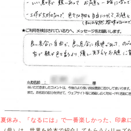
の夏休み、「なるには」で一番楽しかった、印象
私（母）は、世界を絵本で紹介してもらうシリーズ