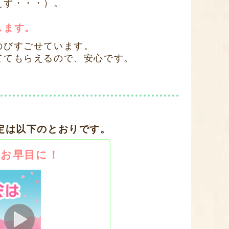
えず・・・）。
します。
のびすごせています。
ててもらえるので、安心です。
定は以下のとおりです。
はお早目に！