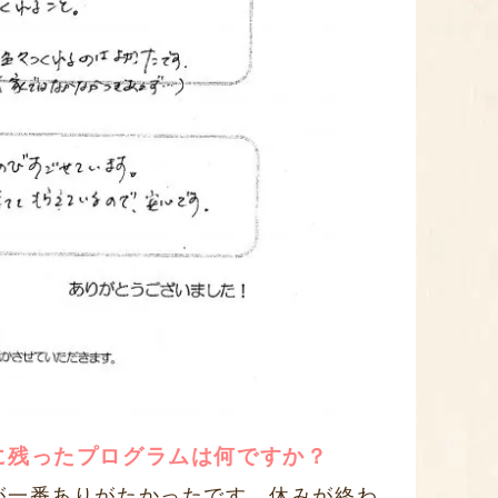
に残ったプログラムは何ですか？
が一番ありがたかったです。休みが終わ