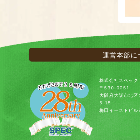
運営本部に
株式会社スペック
〒530-0051
大阪府大阪市北区
5-15
梅田イーストビル