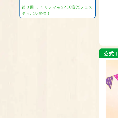
第３回 チャリティ＆SPEC音楽フェス
ティバル開催！
公式 I