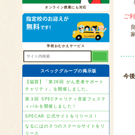
オンライン授業にも対応
ご
学校おむかえサービス
スペックグループの掲示版
今
【協賛】「第26回 がん患者サポート
チャリティ」を開催しました。
第３回 SPECチャリティ音楽フェステ
ィバルを開催しました！
SPECAR 公式サイトをリリース！
なるにはの３つのスクールサイトをリ
リース