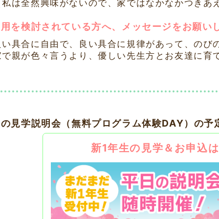
（私は全然興味がないので、家ではなかなかつきあ
利用を検討されている方へ、メッセージをお願い
良い具合に自由で、良い具合に規律があって、のび
家で親が色々言うより、優しい先生方とお友達に育
後の見学説明会（無料プログラム体験DAY）の予
新1年生の見学＆お申込