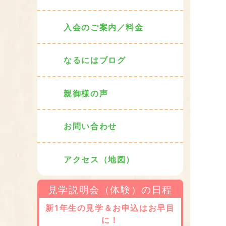
入会のご案内／料金
なるにはブログ
親御様の声
お問い合わせ
アクセス（地図）
見学説明会（体験）の日程
新1年生の見学＆お申込はお早目
に！