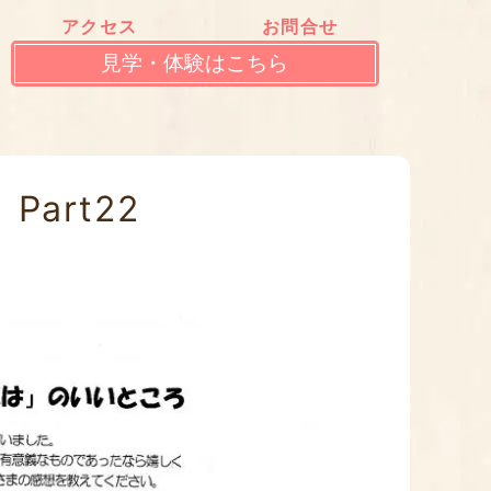
アクセス
お問合せ
見学・体験はこちら
art22