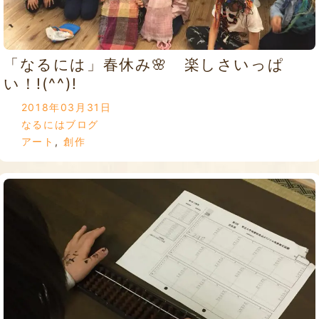
「なるには」春休み🌸 楽しさいっぱ
い！!(^^)!
2018年03月31日
なるにはブログ
アート
,
創作