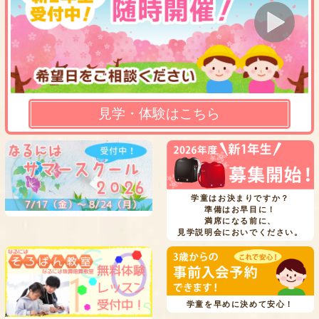
見学・体験はこちら
学童はお決まりですか？
準備はお早目に！
満席になる前に、
見学説明会においでください。
学童を早めに決めて安心！