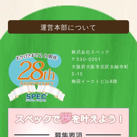
運営本部について
株式会社スペック
〒530-0051
大阪府大阪市北区太融寺町
5-15
梅田イーストビル8階