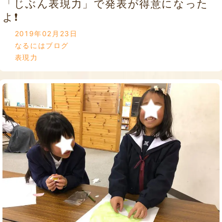
「じぶん表現力」で発表が得意になった
よ❗️
2019年02月23日
なるにはブログ
表現力