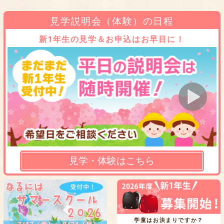
見学説明会（体験）の日程
新1年生の見学＆お申込はお早目に！
見学・体験はこちら
学童はお決まりですか？