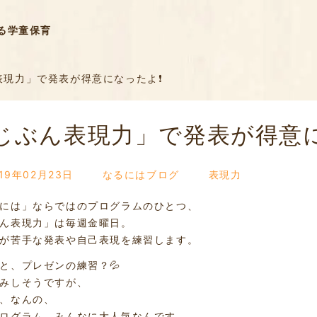
る学童保育
現力」で発表が得意になったよ❗️
じぶん表現力」で発表が得意に
019年02月23日
なるにはブログ
表現力
には」ならではのプログラムのひとつ、
ん表現力」は毎週金曜日。
が苦手な発表や自己表現を練習します。
と、プレゼンの練習？💦
みしそうですが、
、なんの、
ログラム、みんなに大人気なんです。