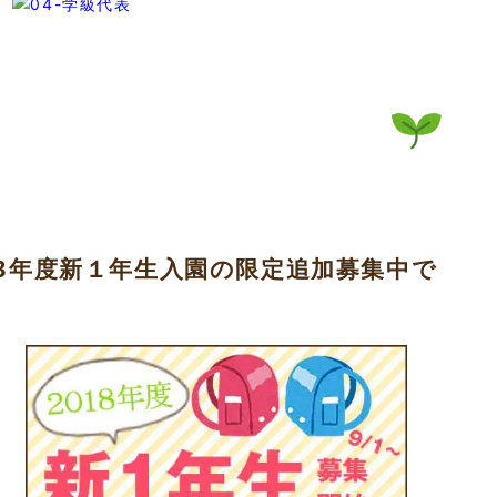
18年度新１年生入園の限定追加募集中で