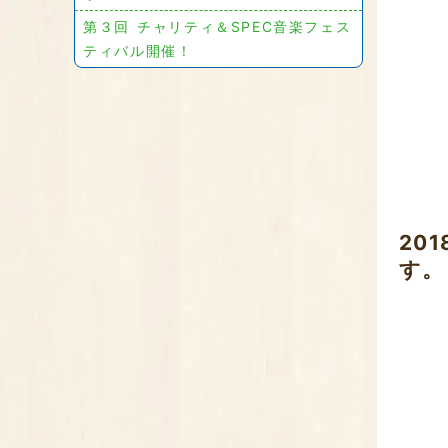
第３回 チャリティ＆SPEC音楽フェス
ティバル開催！
20
す。