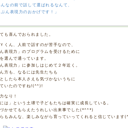
みんなの前で話して選ばれるなんて、
じぶん表現力のおかげです！」
ても喜んでおられました。
Ｙくん、人前で話すのが苦手なので、
ん表現力」のプログラムを受けるために
を選んで通っています。
ん表現力」に参加しはじめて２年近く。
ん方も、なるには先生たちも
としたら本人さえも気づかないうちに
ていたのですね!(^^)!
力なり！
には」という土壌で子どもたちは確実に成長している。
づかせてもらえたうれしい出来事でした(*^^*)
らもみんな、楽しみながら育っていってくれると信じています(^