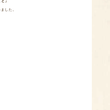
こと」
いました。