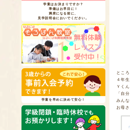
学童はお決まりですか？
準備はお早目に！
満席になる前に、
見学説明会においでください。
ところ
４年生
Ｙくん
「自分
学童を早めに決めて安心！
みんな
お母さ