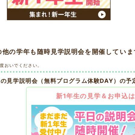
の他の学年も随時見学説明会を開催していま
度おいでください。
後の見学説明会（無料プログラム体験DAY）の予
新1年生の見学＆お申込