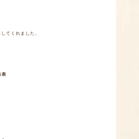
表してくれました。
発表