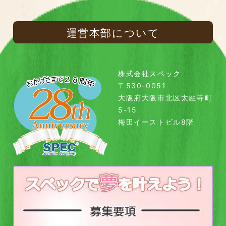
運営本部について
株式会社スペック
〒530-0051
大阪府大阪市北区太融寺町
5-15
梅田イーストビル8階