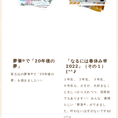
夢筆®で「20年後の
「なるには春休み🌸
夢」
2022」（その１）
(^^♪
富士山の夢筆®で「20年後の
１年生。 ２年生。 ３年生。
夢」を描きました✨✨
６年生も。さすが、大好きなこ
とをしっかり入れつつ、現実的
でもあります✨✨ みんな、素晴
らしい「夢筆®」ができまし
た。叶わないはずがないですね!
(^^)!