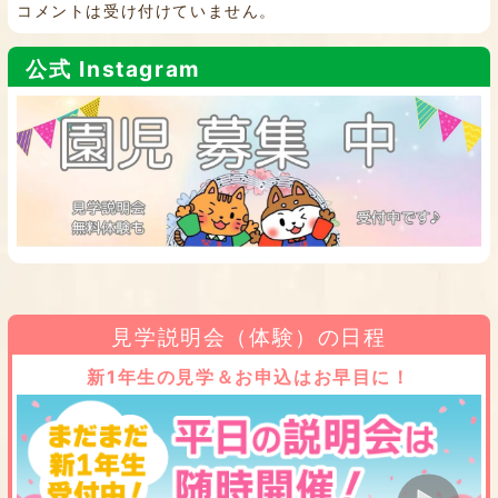
コメントは受け付けていません。
公式 Instagram
見学説明会（体験）の日程
新1年生の見学＆お申込はお早目に！