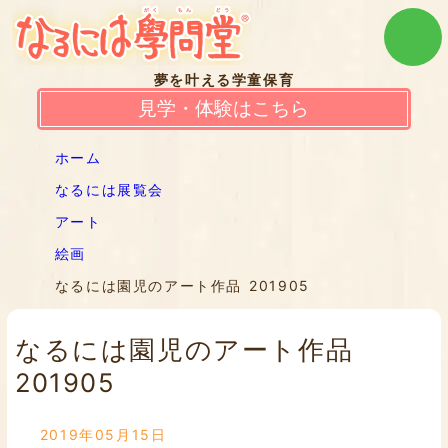
夢を叶える学童保育
見学・体験はこちら
ホーム
なるには展覧会
アート
絵画
なるには園児のアート作品 201905
なるには園児のアート作品
201905
2019年05月15日