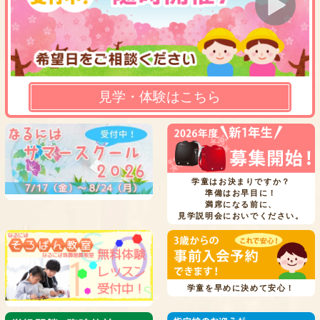
見学・体験はこちら
学童はお決まりですか？
準備はお早目に！
満席になる前に、
見学説明会においでください。
学童を早めに決めて安心！