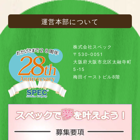
運営本部について
株式会社スペック
〒530-0051
大阪府大阪市北区太融寺町
5-15
梅田イーストビル8階