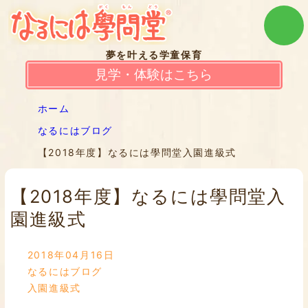
夢を叶える学童保育
見学・体験はこちら
ホーム
なるにはブログ
【2018年度】なるには學問堂入園進級式
【2018年度】なるには學問堂入
園進級式
2018年04月16日
なるにはブログ
入園進級式