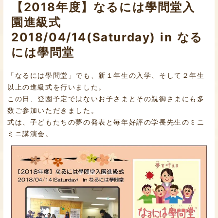
【2018年度】なるには學問堂入
園進級式
2018/04/14(Saturday) in なる
には學問堂
「なるには學問堂」でも、新１年生の入学、そして２年生
以上の進級式を行いました。
この日、登園予定ではないお子さまとその親御さまにも多
数ご参加いただきました。
式は、子どもたちの夢の発表と毎年好評の学長先生のミニ
ミニ講演会。