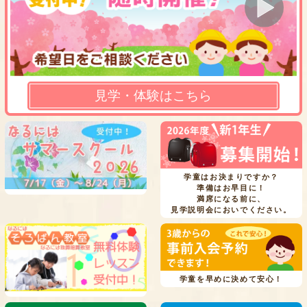
見学・体験はこちら
学童はお決まりですか？
準備はお早目に！
満席になる前に、
見学説明会においでください。
学童を早めに決めて安心！