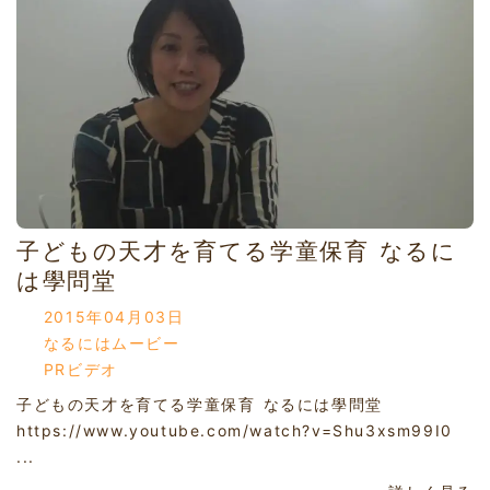
子どもの天才を育てる学童保育 なるに
は學問堂
2015年04月03日
なるにはムービー
PRビデオ
子どもの天才を育てる学童保育 なるには學問堂
https://www.youtube.com/watch?v=Shu3xsm99I0
...