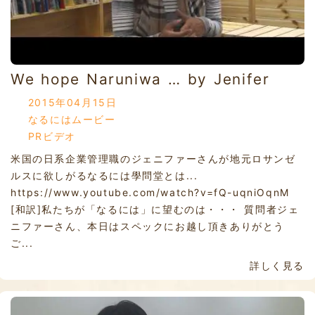
We hope Naruniwa … by Jenifer
2015年04月15日
なるにはムービー
PRビデオ
米国の日系企業管理職のジェニファーさんが地元ロサンゼ
ルスに欲しがるなるには學問堂とは...
https://www.youtube.com/watch?v=fQ-uqniOqnM
[和訳]私たちが「なるには」に望むのは・・・ 質問者ジェ
ニファーさん、本日はスペックにお越し頂きありがとう
ご...
詳しく見る