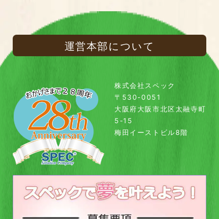
運営本部について
株式会社スペック
〒530-0051
大阪府大阪市北区太融寺町
5-15
梅田イーストビル8階