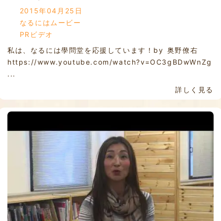
2015年04月25日
なるにはムービー
PRビデオ
私は、なるには學問堂を応援しています！by 奥野僚右
https://www.youtube.com/watch?v=OC3gBDwWnZg
...
詳しく見る