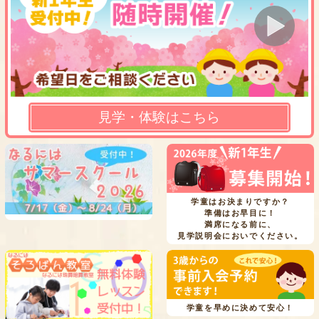
見学・体験はこちら
学童はお決まりですか？
準備はお早目に！
満席になる前に、
見学説明会においでください。
学童を早めに決めて安心！