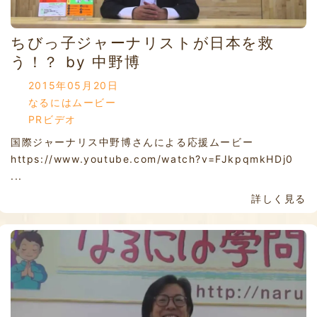
ちびっ子ジャーナリストが日本を救
う！？ by 中野博
2015年05月20日
なるにはムービー
PRビデオ
国際ジャーナリス中野博さんによる応援ムービー
https://www.youtube.com/watch?v=FJkpqmkHDj0
...
詳しく見る