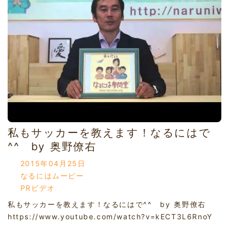
私もサッカーを教えます！なるにはで
^^ by 奥野僚右
2015年04月25日
なるにはムービー
PRビデオ
私もサッカーを教えます！なるにはで^^ by 奥野僚右
https://www.youtube.com/watch?v=kECT3L6RnoY
...