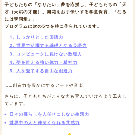
子どもたちの「なりたい」夢を応援し、子どもたちの「天
才（天賦の才能）」開花をお手伝いする学童保育、「なる
には學問堂」
、
プログラムは次の5つを柱に作られています。
しっかりとした国語力
世界で活躍する基礎となる英語力
コンピュータに負けない数理力
夢を叶える強い体力・精神力
人を魅了する自由な創造力
……創造力を豊かにするアートや音楽、
さらに、子どもたちがこんな力も育んでいけるよう工夫し
ています。
日々の暮らしを人任せにしない生活力
世界中の人と仲良くなれる共感力