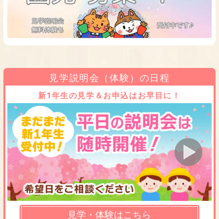
見学説明会（体験）の日程
新1年生の見学＆お申込はお早目に！
見学・体験はこちら