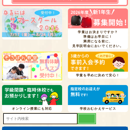
学童はお決まりですか？
準備はお早目に！
満席になる前に、
見学説明会においでください。
学童を早めに決めて安心！
オンライン授業にも対応
学校おむかえサービス