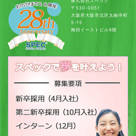
株式会社スペック
〒530-0051
大阪府大阪市北区太融寺町
5-15
梅田イーストビル8階