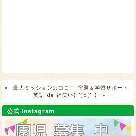
«
最大ミッションはココ！ 宿題＆学習サポート
英語 de 福笑い( ^)o(^ )
»
公式 Instagram