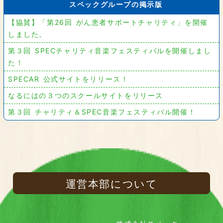
スペックグループの掲示版
【協賛】「第26回 がん患者サポートチャリティ」を開催
しました。
第３回 SPECチャリティ音楽フェスティバルを開催しまし
た！
SPECAR 公式サイトをリリース！
なるにはの３つのスクールサイトをリリース
第３回 チャリティ＆SPEC音楽フェスティバル開催！
運営本部について