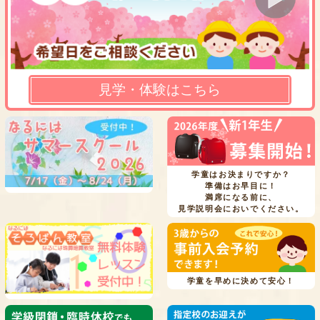
見学・体験はこちら
学童はお決まりですか？
準備はお早目に！
満席になる前に、
見学説明会においでください。
学童を早めに決めて安心！