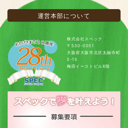
運営本部について
株式会社スペック
〒530-0051
大阪府大阪市北区太融寺町
5-15
梅田イーストビル8階