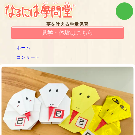
夢を叶える学童保育
見学・体験はこちら
ホーム
コンサート