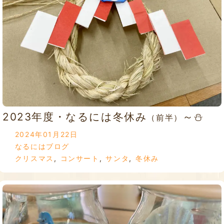
2023年度・なるには冬休み
～⛄
（前半）
2024年01月22日
なるにはブログ
クリスマス
,
コンサート
,
サンタ
,
冬休み