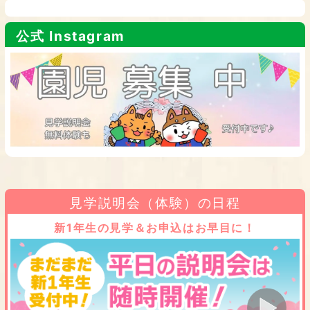
公式 Instagram
見学説明会（体験）の日程
新1年生の見学＆お申込はお早目に！