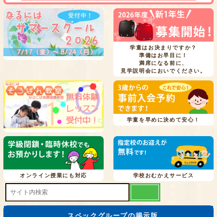
学童はお決まりですか？
準備はお早目に！
満席になる前に、
見学説明会においでください。
学童を早めに決めて安心！
オンライン授業にも対応
学校おむかえサービス
スペックグループの掲示版