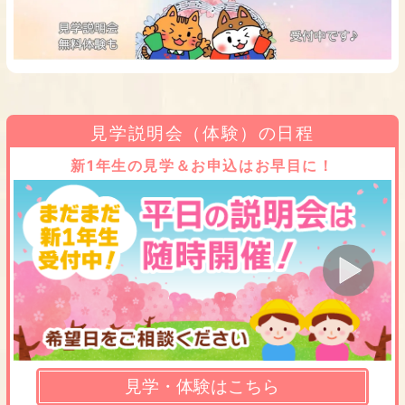
見学説明会（体験）の日程
新1年生の見学＆お申込はお早目に！
見学・体験はこちら