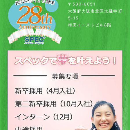
〒530-0051
大阪府大阪市北区太融寺町
5-15
梅田イーストビル8階