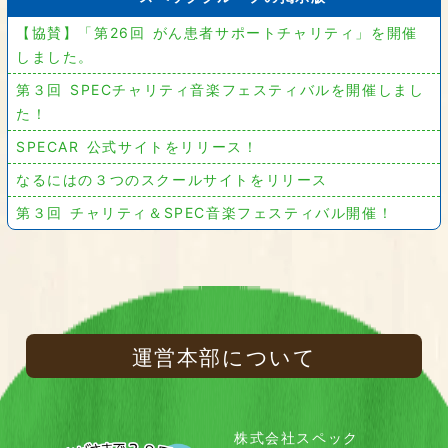
【協賛】「第26回 がん患者サポートチャリティ」を開催
しました。
第３回 SPECチャリティ音楽フェスティバルを開催しまし
た！
SPECAR 公式サイトをリリース！
なるにはの３つのスクールサイトをリリース
第３回 チャリティ＆SPEC音楽フェスティバル開催！
運営本部について
株式会社スペック