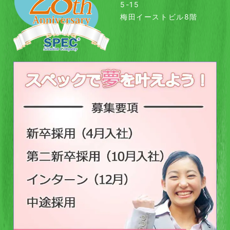
5-15
梅田イーストビル8階