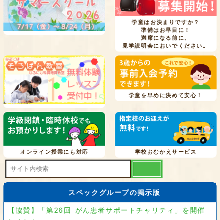
学童はお決まりですか？
準備はお早目に！
満席になる前に、
見学説明会においでください。
学童を早めに決めて安心！
オンライン授業にも対応
学校おむかえサービス
スペックグループの掲示版
【協賛】「第26回 がん患者サポートチャリティ」を開催