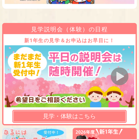
見学説明会（体験）の日程
新1年生の見学＆お申込はお早目に！
見学・体験はこちら