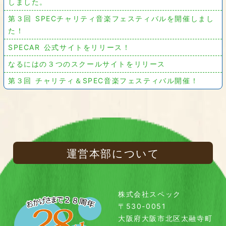
しました。
第３回 SPECチャリティ音楽フェスティバルを開催しまし
た！
SPECAR 公式サイトをリリース！
なるにはの３つのスクールサイトをリリース
第３回 チャリティ＆SPEC音楽フェスティバル開催！
運営本部について
株式会社スペック
〒530-0051
大阪府大阪市北区太融寺町