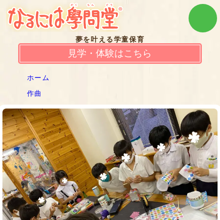
夢を叶える学童保育
見学・体験はこちら
ホーム
作曲