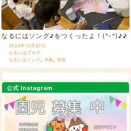
なるにはソング♪をつくったよ！(^-^)♪♪
2020年10月20日
なるにはブログ
なるにはソング
,
作曲
,
音楽
公式 Instagram