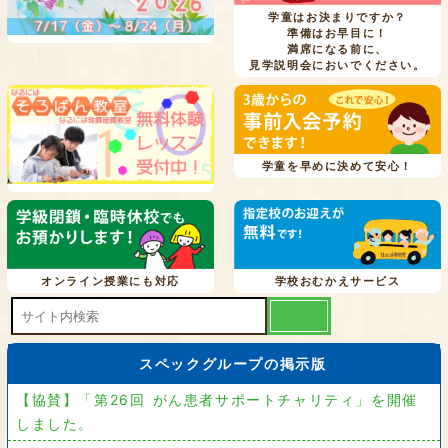
学童はお決まりですか？
準備はお早目に！
満席になる前に、
見学説明会においでください。
学童を早めに決めて安心！
オンライン授業にも対応
学校おむかえサービス
スペックグループの掲示版
【協賛】「第26回 がん患者サポートチャリティ」を開催
しました。