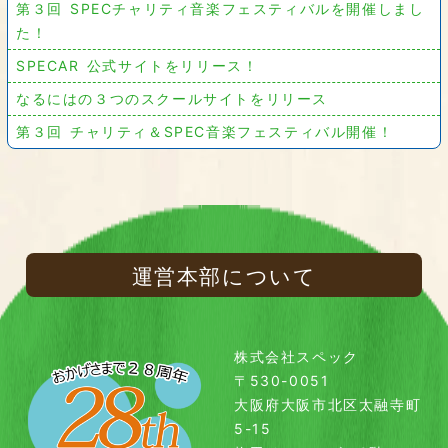
第３回 SPECチャリティ音楽フェスティバルを開催しまし
た！
SPECAR 公式サイトをリリース！
なるにはの３つのスクールサイトをリリース
第３回 チャリティ＆SPEC音楽フェスティバル開催！
運営本部について
株式会社スペック
〒530-0051
大阪府大阪市北区太融寺町
5-15