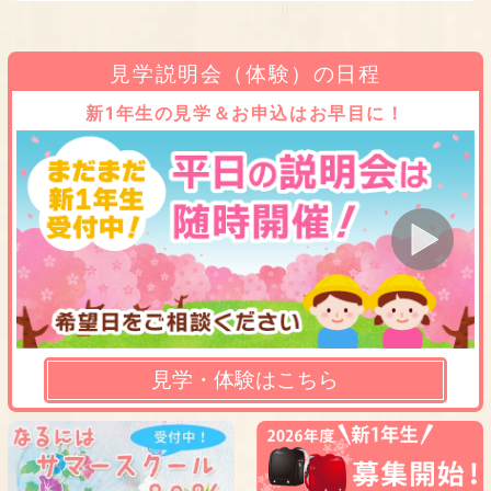
見学説明会（体験）の日程
新1年生の見学＆お申込はお早目に！
見学・体験はこちら