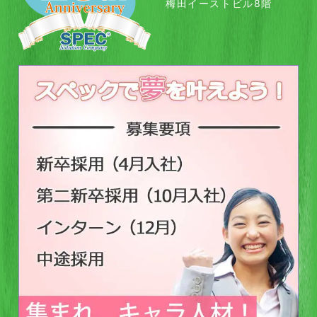
梅田イーストビル8階