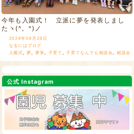
今年も入園式！ 立派に夢を発表しまし
たヽ(^。^)ノ
2024年04月29日
なるにはブログ
入園式
,
夢
,
夢筆
,
子育て
,
子育てなんでも相談会
,
相談会
公式 Instagram